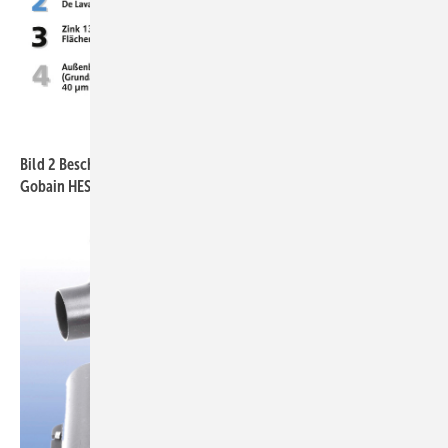
Saint Gobain HES
Bild 2
Beschichtungsaufbau PAM-Global-Plus-Rohre, Firma Saint
Gobain HES.