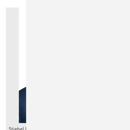
Stiebel Eltron: Selbstbewusster Auftritt trotz