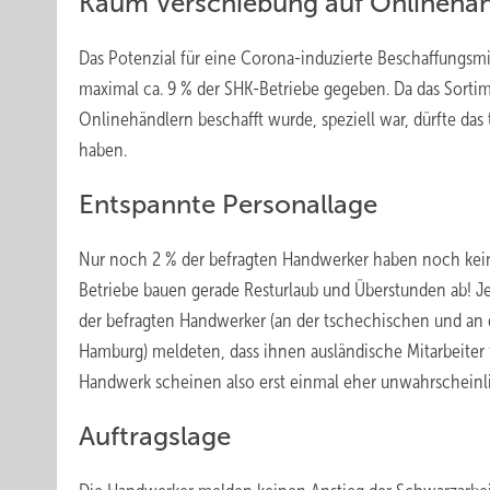
Kaum Verschiebung auf Onlinehän
Das Potenzial für eine Corona-induzierte Beschaffungsmi
maximal ca. 9 % der SHK-Betriebe gegeben. Da das Sorti
Onlinehändlern beschafft wurde, speziell war, dürfte das
haben.
Entspannte Personallage
Nur noch 2 % der befragten Handwerker haben noch kein
Betriebe bauen gerade Resturlaub und Überstunden ab! Je 
der befragten Handwerker (an der tschechischen und an
Hamburg) meldeten, dass ihnen ausländische Mitarbeiter
Handwerk scheinen also erst einmal eher unwahrscheinl
Auftragslage