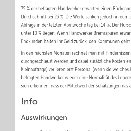
75 % der befragten Handwerker erwarten einen Rückgang 
Durchschnitt bei 23 %. Die Werte sanken jedoch in den l
Abfrage in der letzten Aprilwoche lag bei 14 %. Der Flur
unter 10 % liegen. Wenn Handwerker Bremsspuren erwarten,
Endkunden halten ihr Geld zurück, den Kommunen geht d
In den nächsten Monaten rechnet man mit Hindernissen 
durchgeschleust werden und dabei zusätzliche Kosten en
Kleinaufträge) verlieren erst Personal (wenn sie welche
befragten Handwerker wieder eine Normalität des Lebens 
sich erkennen, dass der Mittelwert der Schätzungen das 
Info
Auswirkungen