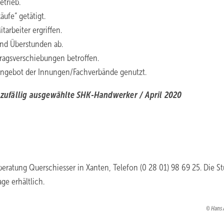
etrieb.
ufe“ getätigt.
rbeiter ­ergriffen.
nd ­Überstunden ab.
ragsverschiebungen ­betroffen.
fsangebot der Innungen/Fachverbände genutzt.
zufällig ausgewählte SHK-Handwerker / April 2020
eratung Querschiesser in Xanten, Telefon (0 28 01) 98 69 25. Die St
ge erhältlich.
Hans 