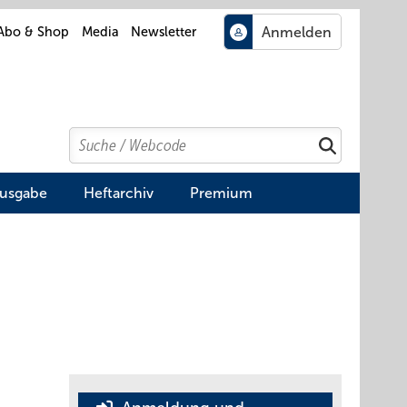
Abo & Shop
Media
Newsletter
Search
Suchen
Ausgabe
Heftarchiv
Premium