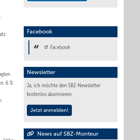
i
Facebook
atz
Facebook
Newsletter
agten
en. 6 %
Ja, ich möchte den SBZ-Newsletter
kostenlos abonnieren.
m
Jetzt anmelden!
News auf SBZ-Monteur