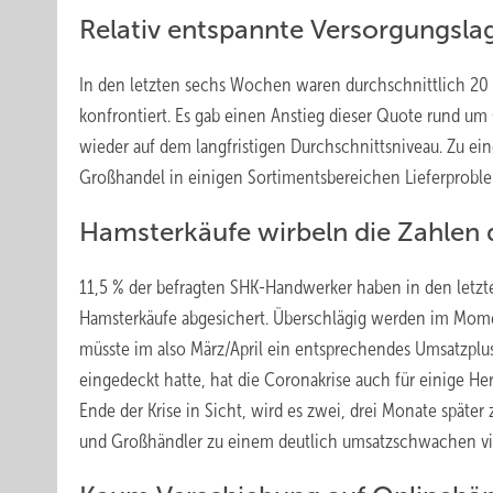
Relativ entspannte Versorgungsla
In den letzten sechs Wochen waren durchschnittlich 20 
konfrontiert. Es gab einen Anstieg dieser Quote rund um O
wieder auf dem langfristigen Durchschnittsniveau. Zu e
Großhandel in einigen Sortimentsbereichen Lieferproblem
Hamsterkäufe wirbeln die Zahlen
11,5 % der befragten SHK-Handwerker haben in den letzt
Hamsterkäufe abgesichert. Überschlägig werden im Mom
müsste im also März/April ein entsprechendes Umsatzplus
eingedeckt hatte, hat die Coronakrise auch für einige H
Ende der Krise in Sicht, wird es zwei, drei Monate späte
und Großhändler zu einem deutlich umsatzschwachen vi