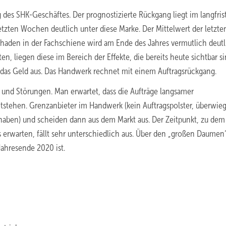
des SHK-Geschäftes. Der prognostizierte Rückgang liegt im langfris
etzten Wochen deutlich unter diese Marke. Der Mittelwert der letzte
schaden in der Fachschiene wird am Ende des Jahres vermutlich deutl
 liegen diese im Bereich der Effekte, die bereits heute sichtbar si
as Geld aus. Das Handwerk rechnet mit einem Auftragsrückgang.
und Störungen. Man erwartet, dass die Aufträge langsamer
tstehen. Grenzanbieter im Handwerk (kein Auftragspolster, überwie
s haben) und scheiden dann aus dem Markt aus.
Der Zeitpunkt, zu dem
erwarten, fällt sehr unterschiedlich aus. Über den „großen Daumen“
Jahresende 2020 ist.