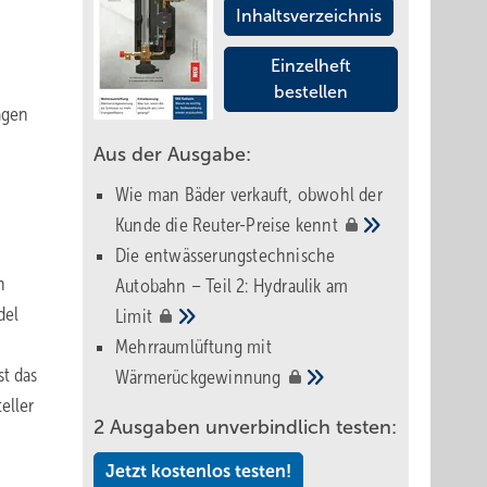
Inhaltsverzeichnis
Einzelheft
bestellen
agen
Aus der Ausgabe:
Wie man Bäder verkauft, obwohl der
Kunde die Reuter-Preise
kennt
Die entwässerungstechnische
h
Autobahn – Teil 2: Hydraulik am
del
Limit
Mehrraumlüftung mit
t das
Wärmerückgewinnung
eller
2 Ausgaben unverbindlich testen:
Jetzt kostenlos testen!