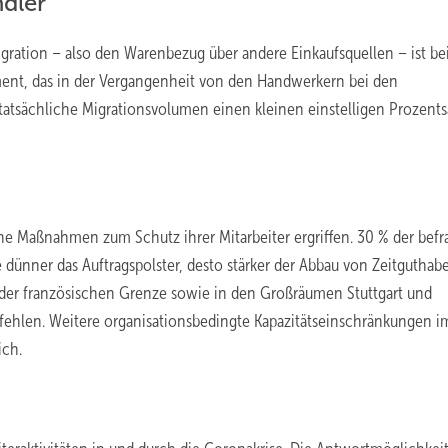
dler
gration – also den Warenbezug über andere Einkaufsquellen – ist be
ment, das in der Vergangenheit von den Handwerkern bei den
 tatsächliche Migrationsvolumen einen kleinen einstelligen Prozents
e Maßnahmen zum Schutz ihrer Mitarbeiter ergriffen. 30 % der befr
dünner das Auftragspolster, desto stärker der Abbau von Zeitguthab
 der französischen Grenze sowie in den Großräumen Stuttgart und
 fehlen. Weitere organisationsbedingte Kapazitätseinschränkungen i
ich.