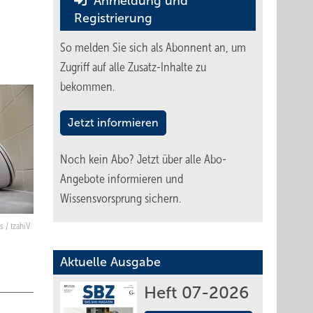
Anmeldung und
Registrierung
So melden Sie sich als Abonnent an, um
Zugriff auf alle Zusatz-Inhalte zu
bekommen.
Jetzt informieren
Noch kein Abo?
Jetzt über alle Abo-
Angebote informieren und
Wissensvorsprung sichern.
s / tzahiV
Aktuelle Ausgabe
Heft 07-2026