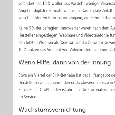
verändert hat. 10 % wollen aus Vorsicht weniger Veransta
Angebot digitaler Formate wechseln. Das digitale Zeitalt
verschlechterten Informationszugang, ein Zehntel davon 
Keine 3 % der befragten Handwerker waren nach dem Ausf
Hersteller eingestiegen. Webinare und Videotelefonie fu
den letzten Wochen als Reaktion auf die Coronakrise v
10 % nutzen das Angebot von Videokonferenzen und Vid
Wenn Hilfe, dann von der Innung
Etwa ein Viertel der SHK-Betriebe hat das Hilfsangebot 
Herstellerservice genannt, den er als cleveren Service 
Services der Großhändler ist ähnlich. Die Coronakrise bie
im Service.
Wachstumsvernichtung