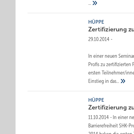
...
HÜPPE
Zertifizierung 
29.10.2014
-
In einer neuen Seminarr
Profis zu zertifizierte
ersten Teilnehmer/inne
Einstieg in
das...
HÜPPE
Zertifizierung 
11.10.2014
-
In einer n
Barrierefreiheit SHK-Pr
2014 haben die ersten