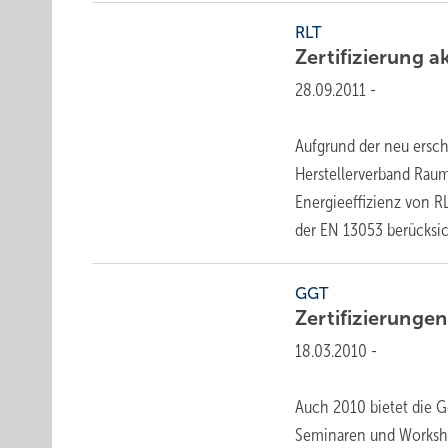
RLT
Zertifizierung
­a
28.09.2011
-
Aufgrund der neu ersc
Herstellerverband Raum
Energieeffizienz von 
der EN 13053 berücksi
GGT
Zertifizierunge
18.03.2010
-
Auch 2010 bietet die G
Seminaren und Worksho