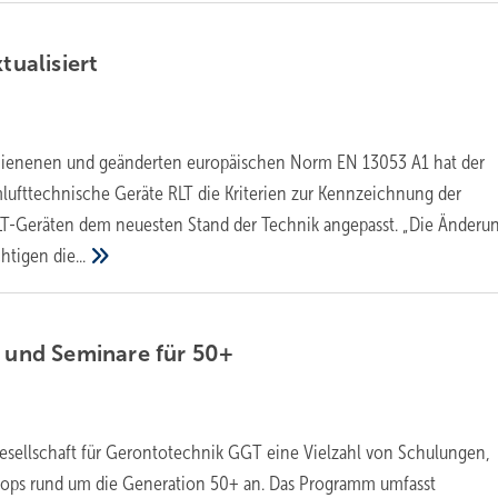
ktualisiert
hienenen und geänderten europäischen Norm EN 13053 A1 hat der
lufttechnische Geräte RLT die Kriterien zur Kennzeichnung der
RLT-Geräten dem neuesten Stand der Technik angepasst. „Die Änderu
chtigen
die...
n und Seminare für
50+
esellschaft für Gerontotechnik GGT eine Vielzahl von Schulungen,
ps rund um die Generation 50+ an. Das Programm umfasst