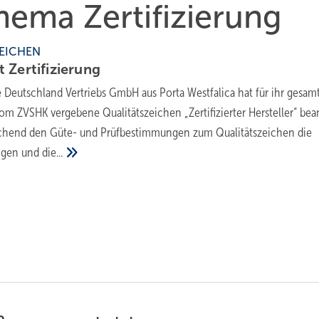
hema Zertifizierung
EICHEN
gt
Zertifizierung
 Deutschland Vertriebs GmbH aus Porta Westfalica hat für ihr gesam
om ZVSHK vergebene Qualitätszeichen „Zertifizierter Hersteller“ bean
chend den Güte- und Prüfbestimmungen zum Qualitätszeichen die
ngen und
die...