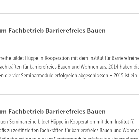
zum Fachbetrieb Barrierefreies
Bauen
eihe bildet Hüppe in Kooperation mit dem Institut für Barrierefreih
n Fachkräften für barrierefreies Bauen und Wohnen aus. 2014 haben di
n die vier ­Seminarmodule erfolgreich abgeschlossen – 2015 ist ein
zum Fachbetrieb Barrierefreies
Bauen
euen Seminarreihe bildet Hüppe in Kooperation mit dem Institut für
ofis zu zertifizierten Fachkräften für barrierefreies Bauen und Wohnen
 Teilnehmer/innen die vier Seminarmodule erfolgreich abgeschlosse