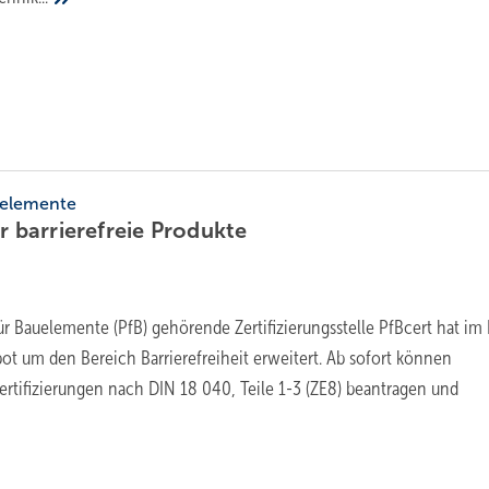
uelemente
ür barrierefreie
Produkte
r Bauelemente (PfB) gehörende Zertifizierungsstelle PfBcert hat im 
bot um den Bereich Barrierefreiheit erweitert. Ab sofort können
ertifizierungen nach DIN 18 040, Teile 1-3 (ZE8) beantragen und