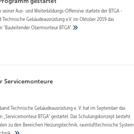
s-Programm
gestartet
seiner Aus- und Weiterbildungs-Offensive startete der BTGA -
d Technische Gebäudeausrüstung e.V. im Oktober 2019 das
mm "Bauleitender Obermonteur
BTGA".
ür
Servicemonteure
rband Technische Gebäudeausrüstung e. V. hat im September das
m „Servicemonteur BTGA“ gestartet. Das Schulungskonzept besteht
ulen zu den Bereichen Heizungstechnik, raumlufttechnische System
hnik...