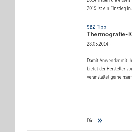
2015 ist ein Einstieg
in.
SBZ Tipp
Thermografie-
28.05.2014
-
Damit Anwender mit ih
bietet der Hersteller v
veranstaltet gemeinsam
Die...