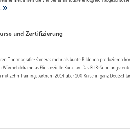
..
Kurse und
Zertifizierung
ren Thermografie-Kameras mehr als bunte Bildchen produzieren kö
on Wärmebildkameras Flir spezielle Kurse an. Das FLIR-Schulungscent
 mit zehn Trainingspartnern 2014 über 100 Kurse in ganz Deutschla