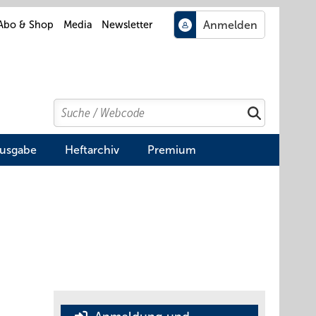
Abo & Shop
Media
Newsletter
Search
Suchen
Ausgabe
Heftarchiv
Premium