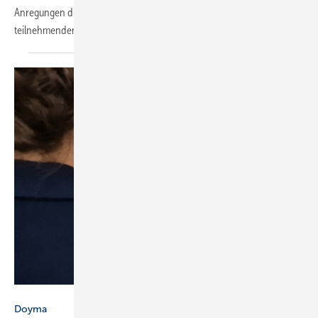
Anregungen direkt bei der SHK-Verbandsorganisation und den
teilnehmenden zertifizierten Herstellern zu
platzieren.
Doyma
Doyma