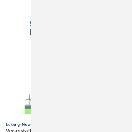
ZVSHK
Eckring-News
Veranstaltungen fürs
SHK-Handwerk