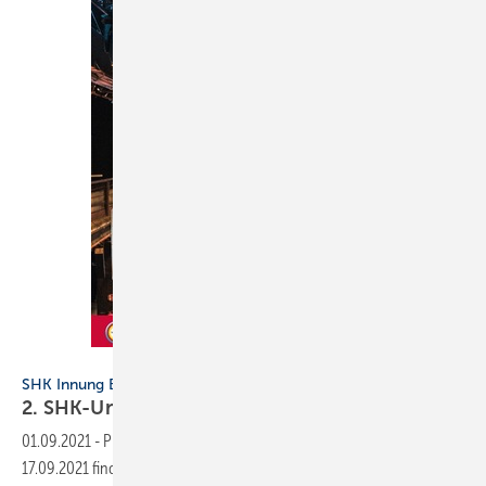
SHK Innung Berlin
SHK Innung Berlin
2. SHK-Unternehmertag
2021
01.09.2021
-
Prozessoptimierung für das Unternehmen – Am
17.09.2021 findet der 2. SHK-Unternehmertag in Berlin statt. Im Kern