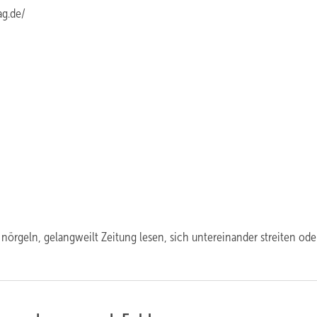
ag.de/
nörgeln, gelangweilt Zeitung lesen, sich untereinander streiten ode