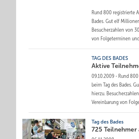
Rund 800 registrierte 
Bades. Gut elf Million
Besucherzahlen von 30
von Folgeterminen
und.
TAG DES BADES
Aktive Teilneh
09.10.2009
-
Rund 800 r
beim Tag des Bades. Gu
hierzu. Besucherzahle
Vereinbarung von Fol
Tag des Bades
725 Teilnehmer