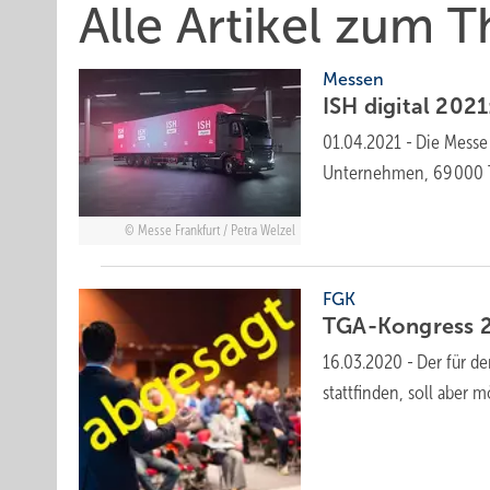
Alle Artikel zum 
Messen
ISH digital 2021
01.04.2021
-
Die Messe 
Unternehmen, 69 000 T
Messe Frankfurt / Petra Welzel
FGK
TGA-Kongress 
16.03.2020
-
Der für d
stattfinden, soll aber