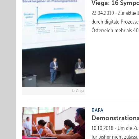
Viega: 16 Symp
23.04.2019
-
Zur aktue
durch digitale Prozess
Österreich mehr als 4
Viega
BAFA
Demonstrations
10.10.2018
-
Um die Zul
für bisher nicht zulas