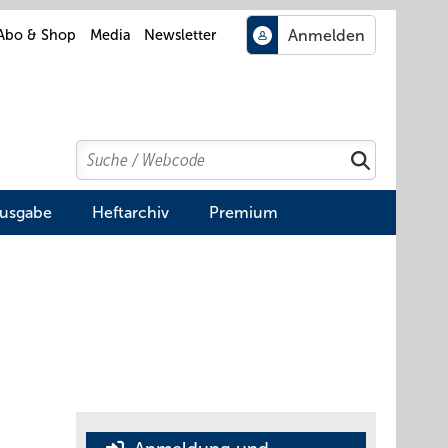
Abo & Shop
Media
Newsletter
Search
Suchen
Ausgabe
Heftarchiv
Premium