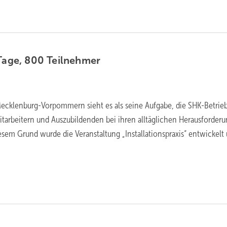
 Tage, 800
Teilnehmer
ecklenburg-Vorpommern sieht es als seine Aufgabe, die SHK-Betrieb
itarbeitern und Auszubildenden bei ihren alltäglichen Herausforder
esem Grund wurde die Veranstaltung „Installationspraxis“ entwickelt