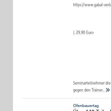
https://www.gabal-verl
), 29,90 Euro
Seminarteilnehmer die 
gegen den
Trainer...
Ofenbauertag