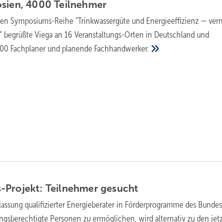
osien, 4000
Teilnehmer
llen Symposiums-Reihe “Trinkwassergüte und Energieeffizienz — vern
e“ begrüßte Viega an 16 Veranstaltungs-Orten in Deutschland und
000 Fachplaner und planende
Fachhandwerker.
-Projekt: Teilnehmer
gesucht
assung qualifizierter Energieberater in Förderprogramme des Bunde
sungsberechtigte Personen zu ermöglichen, wird alternativ zu den jet