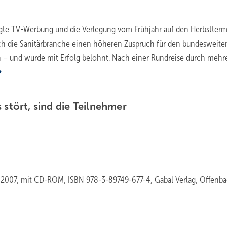
gte TV-Werbung und die Verlegung vom Frühjahr auf den Herbstter
ch die Sanitärbranche einen höheren Zuspruch für den bundesweite
 – und wurde mit Erfolg belohnt. Nach einer Rundreise durch mehr
 stört, sind die
Teilnehmer
, 2007, mit CD-ROM, ISBN 978-3-89749-677-4, Gabal Verlag, Offenba