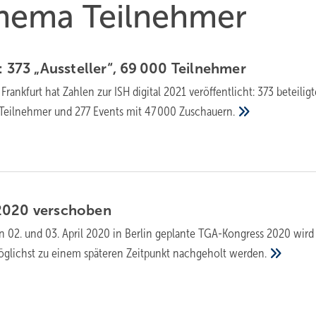
Thema Teilnehmer
: 373 „Aussteller“, 69 000
Teilnehmer
Frankfurt hat Zahlen zur ISH digital 2021 veröffentlicht: 373 beteiligt
eilnehmer und 277 Events mit 47 000
Zuschauern.
2020
verschoben
en 02. und 03. April 2020 in Berlin geplante TGA-Kongress 2020 wird
 möglichst zu einem späteren Zeitpunkt nachgeholt
werden.