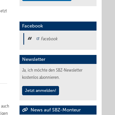
etzt
Facebook
Facebook
Newsletter
Ja, ich möchte den SBZ-Newsletter
kostenlos abonnieren.
Jetzt anmelden!
s auch
News auf SBZ-Monteur
zigen