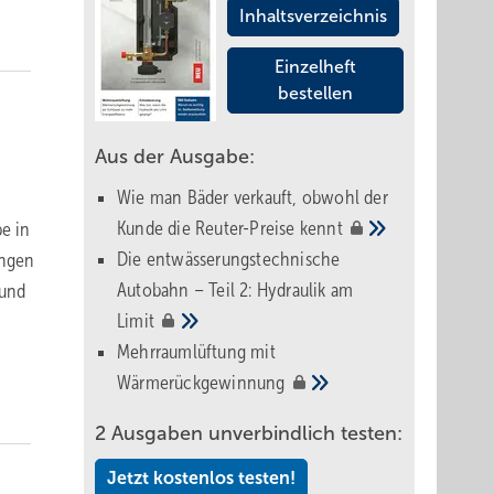
Inhaltsverzeichnis
Einzelheft
bestellen
Aus der Ausgabe:
Wie man Bäder verkauft, obwohl der
Kunde die Reuter-Preise
kennt
e in
Die entwässerungstechnische
ungen
Autobahn – Teil 2: Hydraulik am
 und
Limit
Mehrraumlüftung mit
Wärmerückgewinnung
2 Ausgaben unverbindlich testen:
Jetzt kostenlos testen!