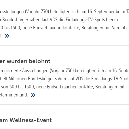
Ausstellungen (Vorjahr 730) beteiligten sich am 16. September beim T
en Bundesbürger sahen laut VDS die Einladungs-TV-Spots hierzu.
0 bis 1500, neue Endverbraucherkontakte, Beratungen mit Vereinba
..
mer wurden
belohnt
egistrierte Ausstellungen (Vorjahr 730) beteiligten sich am 16. Sep
t elf Millionen Bundesbürger sahen laut VDS die Einladungs-TV-Spot
n von 300 bis 1500, neue Endverbraucherkontakte, Beratungen mit
geterminen
und...
 am
Wellness-Event