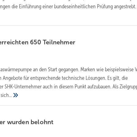
ungen die Einführung einer bundeseinheitlichen Prüfung
angestrebt.
erreichten 650
Teilnehmer
 Gaswärmepumpe an den Start gegangen. Marken wie beispielsweise V
Angebote für entsprechende technische Lösungen. Es gilt, die
r SHK-Unternehmer auch in diesem Punkt aufzubauen. Als Zielgrup
e
sich...
mer wurden
belohnt