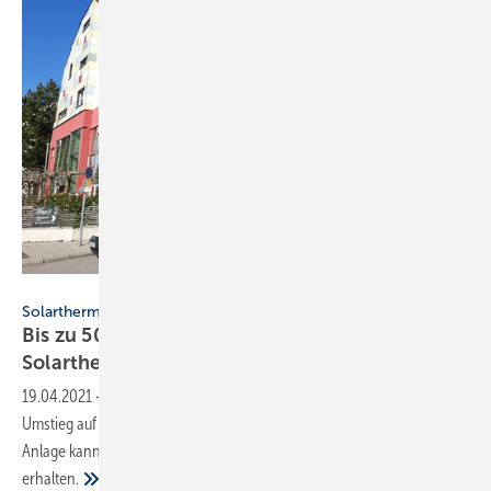
Ina Röpcke
Solarthermie-Jahrbuch
Bis zu 50 % Förderung für die
Solarthermie-Anlage
19.04.2021
-
Mit der BEG-Förderung unterstützt der Bund beim
Umstieg auf erneuerbare Energien beim Heizen. Eine Solarthermie-
Anlage kann in der BEG-Förderung bis zu 50 Prozent Förderquote
erhalten.