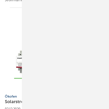
Bild: Ökofen
Ökofen
Solarstrom im Heizsystem
­speichern