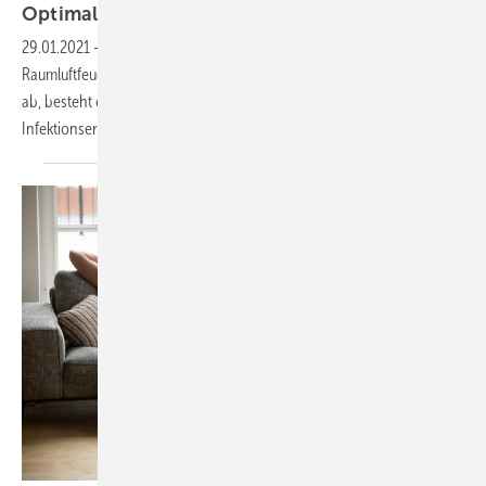
Optimale Raumluftfeuchte für die
Gesundheit
29.01.2021
-
Bei der Bewertung der Innenraumluftqualität spielt die
Raumluftfeuchte eine wesentliche Rolle. Sinkt sie auf zu niedrige Werte
ab, besteht ein höheres Risiko für Atemwegs- oder auch
Infektionserkrankungen.