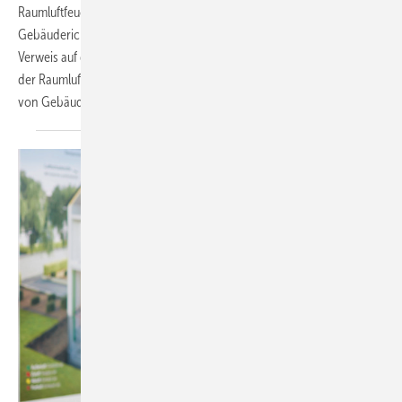
Raumluftfeuchtigkeit. In den Entwurf zur Überarbeitung der EU-
Gebäuderichtlinie EPDB vom Dezember 2021 wurde ein direkter
Verweis auf die DIN EN 16798-1 aufgenommen. Damit werden Aspekte
der Raumluftqualität bei der Auslegung und energetischen Bewertung
von Gebäuden in Zukunft stärker
berücksichtigt.