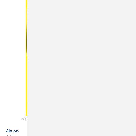
© Internationaler studentischer Plakatwettbewerb „Age-friendly Living –
Altersgerechtes Wohnen“ – Alle Rechte vorbehalten – ZVSHK 2017
Aktion