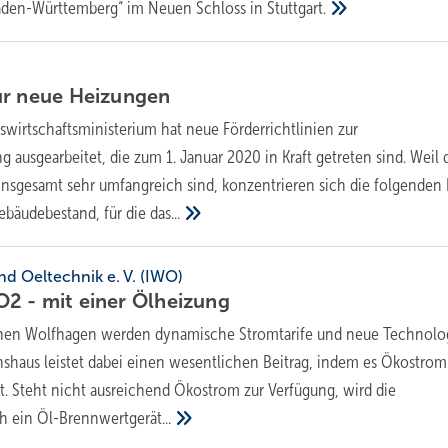
Baden-Württemberg“ im Neuen Schloss in
Stuttgart.
ür neue
Heizungen
wirtschaftsministerium hat neue Förderrichtlinien zur
ausgearbeitet, die zum 1. Januar 2020 in Kraft getreten sind. Weil 
sgesamt sehr umfangreich sind, konzentrieren sich die folgenden 
ebäudebestand, für die
das...
nd Oeltechnik e. V. (IWO)
2 - mit einer
Ölheizung
chen Wolfhagen werden dynamische Stromtarife und neue Technolo
onshaus leistet dabei einen wesentlichen Beitrag, indem es Ökostrom
. Steht nicht ausreichend Ökostrom zur Verfügung, wird die
h ein
Öl-Brennwertgerät...