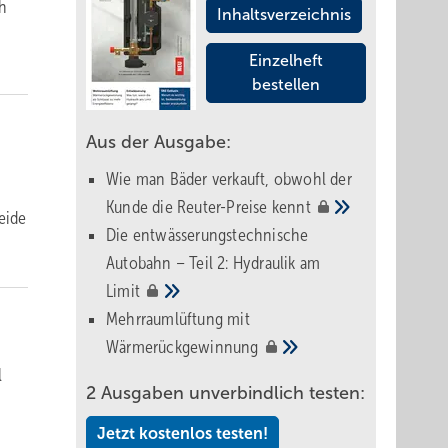
ch
Inhaltsverzeichnis
Einzelheft
bestellen
Aus der Ausgabe:
Wie man Bäder verkauft, obwohl der
Kunde die Reuter-Preise
kennt
eide
Die entwässerungstechnische
Autobahn – Teil 2: Hydraulik am
Limit
Mehrraumlüftung mit
Wärmerückgewinnung
l
2 Ausgaben unverbindlich testen:
Jetzt kostenlos testen!