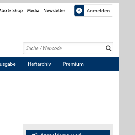
Abo & Shop
Media
Newsletter
Search
Suchen
Ausgabe
Heftarchiv
Premium