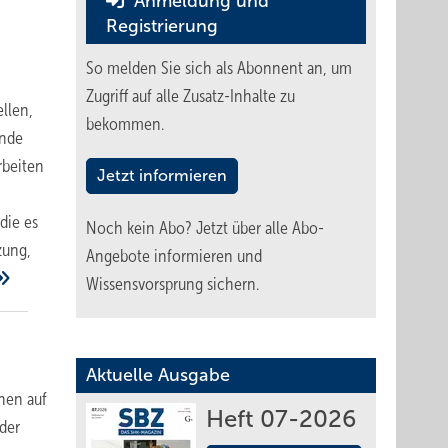
Anmeldung und
Registrierung
So melden Sie sich als Abonnent an, um
Zugriff auf alle Zusatz-Inhalte zu
llen,
bekommen.
ende
rbeiten
Jetzt informieren
die es
Noch kein Abo?
Jetzt über alle Abo-
zung,
Angebote informieren und
Wissensvorsprung sichern.
Aktuelle Ausgabe
nen auf
Heft 07-2026
der