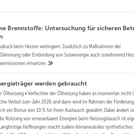
e Brennstoffe: Untersuchung für sicheren Bet
n
druck beim Heizen verringern: Zusätzlich zu Maßnahmen der
e Dämmung oder Einbindung von Solarenergie auch zunehmend Heiz
gasemissionen
einsetzen.
nergieträger werden
gebraucht
er Ölheizung ▪ Verfechter der Ölheizung haben es momentan nicht l
liche Verbot zum Jahr 2026 und dann wird im Rahmen der Förderung
ch ein Bonus von 10 % für ihren Austausch gewährt. Dabei ändert si
die Nutzung von erneuerbaren Energien beim Heizungstausch ist eig
Langfristige Hoffnungen macht zudem klimaneutrales synthetisches 