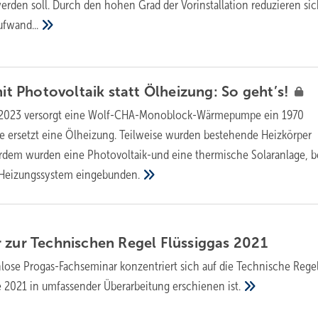
erden soll. Durch den hohen Grad der Vorinstallation reduzieren si
ufwand...
 Photovoltaik statt Ölheizung: So
geht’s!
 2023 versorgt eine Wolf-CHA-Monoblock-Wärmepumpe ein 1970
ie ersetzt eine Ölheizung. Teilweise wurden bestehende Heizkörper
rdem wurden eine Photovoltaik-und eine thermische Solaranlage, b
s Heizungssystem
eingebunden.
 zur Technischen Regel Flüssiggas
2021
lose Progas-Fachseminar konzentriert sich auf die Technische Rege
die 2021 in umfassender Überarbeitung erschienen
ist.