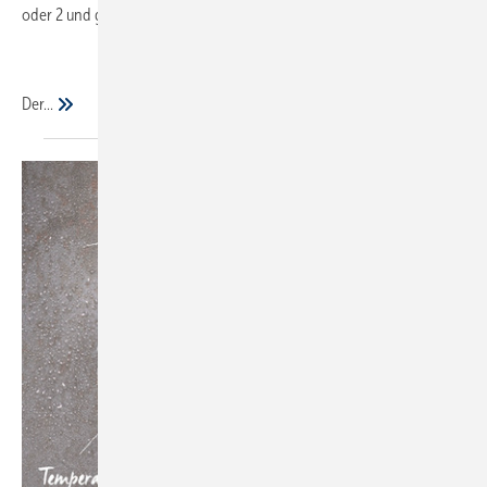
oder 2 und gehe besonders sparsam mit Heizöl um.
Der...