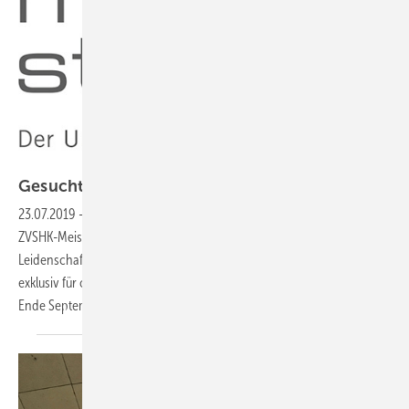
Darstellung: ZVSHK
Gesucht: Leistung und
Leidenschaft
23.07.2019
-
Unternehmerpreis „Meisterstück“ ausgelobt
Mit dem
ZVSHK-Meisterstück 2019 wird die Berufsorganisation Leistung durch
Leidenschaft im SHK-Handwerk prämieren – die Auszeichnung ist
exklusiv für organisierte Innungsbetriebe. Bewerbungen werden bis
Ende September 2019
berücksichtigt.