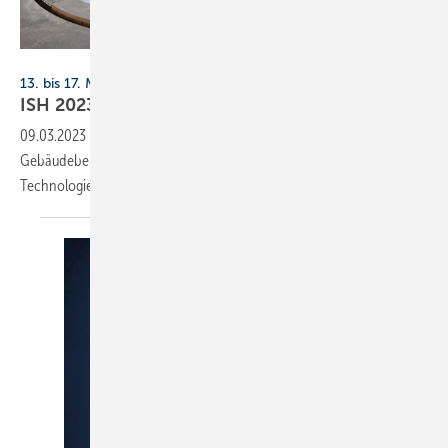
Messe Frankfurt Exhibition GmbH/Petra Welzel
13. bis 17. März 2023, Messe Frankfurt
ISH 2023: Wie erreichen wir die
Klimaziele?
09.03.2023
-
Die Klimawende erfordert massive Maßnahmen. Im
Gebäudebereich der diesjährigen ISH stehen Produktlösungen und
Technologien dafür
bereit.