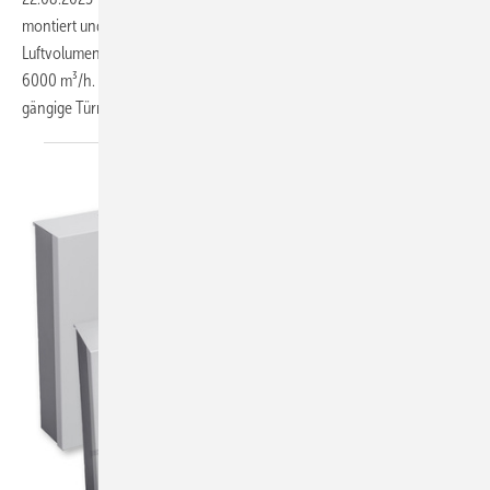
montiert und in vier Baugrößen erhältlich mit einem jeweiligen Nenn-
Luftvolumenstrom von 1500 m³/h, 2500 m³/h, 4000 m³/h und
6000 m³/h. Fast alle Baugrößen sind so konstruiert, dass sie durch das
gängige Türrohbaumaß von einem Meter Breite
passen...