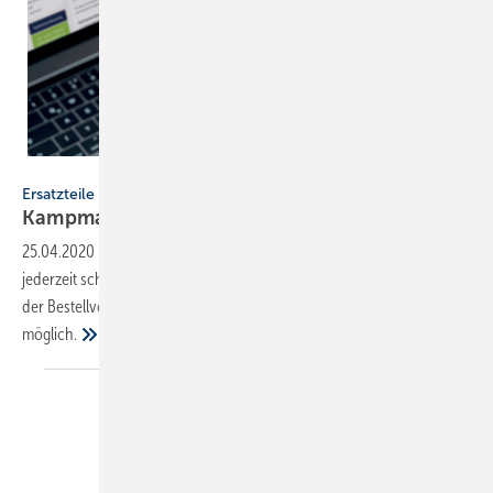
Kampmann GmbH
Ersatzteile
Kampmann: neuer Onlineshop
25.04.2020
-
Im neuen Onlineshop von Kampmann können Kunden
jederzeit schnell und einfach Ersatzteile bestellen. Seit Mitte Januar ist
der Bestellvorgang per Internet mit jedem mobilen Endgerät
möglich.