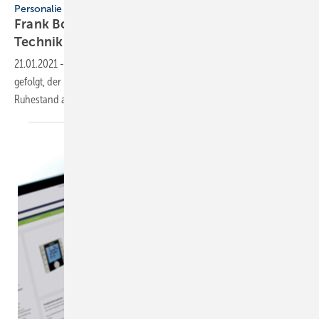
Personalie
Frank Bolkenius ist neuer Geschäftsführer
Technik bei
Kampmann
21.01.2021
-
Der 48-Jährige ist am 1. Januar auf Hermann Ensink
gefolgt, der nach 40 Jahren Unternehmenszugehörigkeit seinen
Ruhestand angetreten
hat.