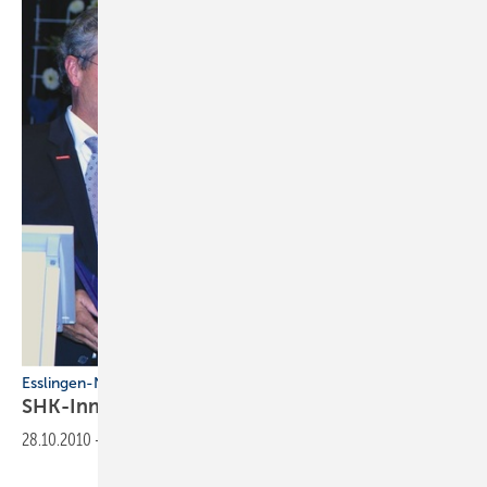
Esslingen-Nürtingen
SHK-Innung feiert rundes
Jubiläum
28.10.2010
-