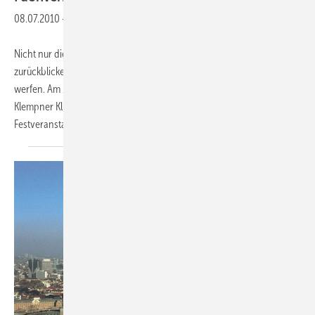
08.07.2010
-
Nicht nur die Bundesrepublik kann auf 20 Jahre Deutsche Einheit
zurückblicken. Sondern auch der Fachverband kann den Blick zurück
werfen. Am 17. März 1990 wurde der Fachverband Sanitär Heizung
Klempner Klima Land Brandenburg gegründet. Mit einer großen
Festveranstaltung am 29. Mai 2010
im...