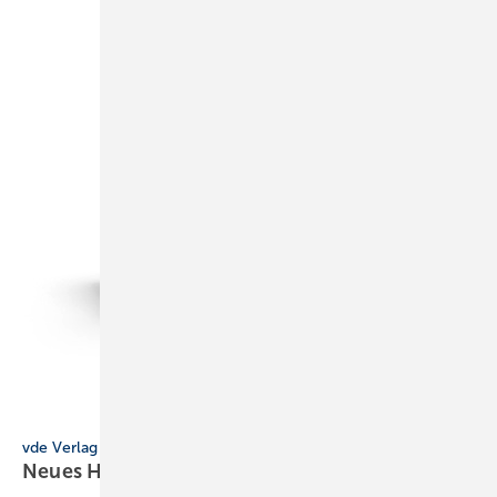
VDE-Verlag
vde Verlag
Neues Handbuch der
Klimatechnik