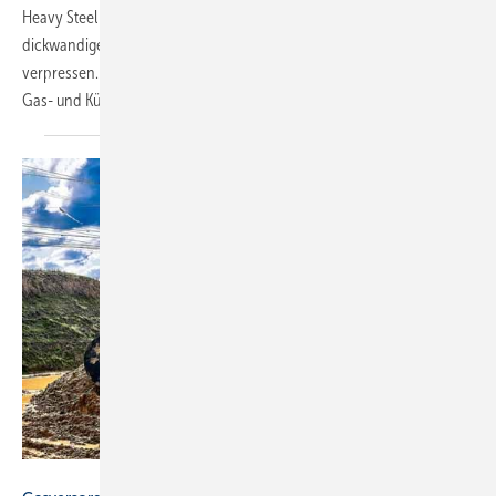
Heavy Steel Press und Heavy Steel Press Gas von Sanha lassen sich
dickwandige Stahlrohre alternativ zum Schweißen zeitsparend
verpressen. Die Pressfittings sind laut Hersteller u. a. für Heizungs-,
Gas- und Kühlwasserleitungen sowie
industrielle...
fotowunsch - stock.adobe.com