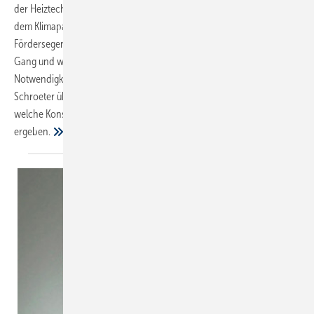
der Heiztechnikbranche stehen auf Umbruch. Und das nicht erst seit
dem Klimapaket der Bundesregierung und dem daraus resultierenden
Fördersegen für Heizungsanlagen. Die Energiewende ist in vollem
Gang und wird alte Gewohnheiten durch neue Technologien und
Notwendigkeiten ersetzen. Die SBZ sprach mit Dr. Tillmann von
Schroe­ter über die Auswirkungen des Klimapakets und darüber,
welche Konsequenzen sich daraus für das SHK-Handwerk
ergeben.