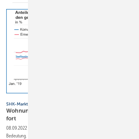
Statistisches Bundesamt
SHK-Marktdaten
Wohnungsneubau: Abkehr vom Gas setzt sich
fort
08.09.2022
-
Heizen mit Gas verliert im Wohnungsneubau an
Bedeutung. Im 1. Halbjahr 2022 genehmigte Wohngebäude sollen nur