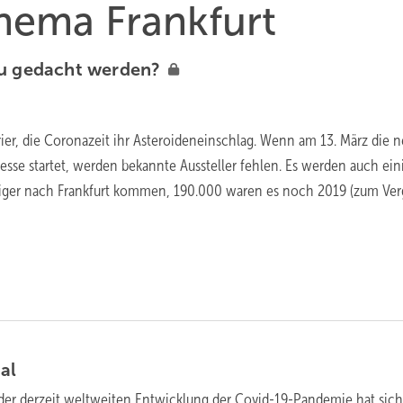
Thema Frankfurt
eu gedacht
werden?
rier, die Coronazeit ihr Asteroideneinschlag. Wenn am 13. März die 
sse startet, werden bekannte Aussteller fehlen. Es werden auch ein
ger nach Frankfurt kommen, 190.000 waren es noch 2019 (zum Verg
tal
der derzeit weltweiten Entwicklung der Covid-19-Pandemie hat sich