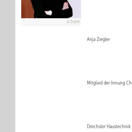
ZVSHK
Anja Ziegler
Mitglied der Innung C
Drechsler Haustechni