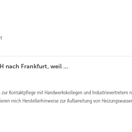
rf
SH nach Frankfurt, weil
…
zur Kontaktpflege mit Handwerkskollegen und Industrievertretern n
sieren mich Herstellerhinweise zur Aufbereitung von Heizungswasser.