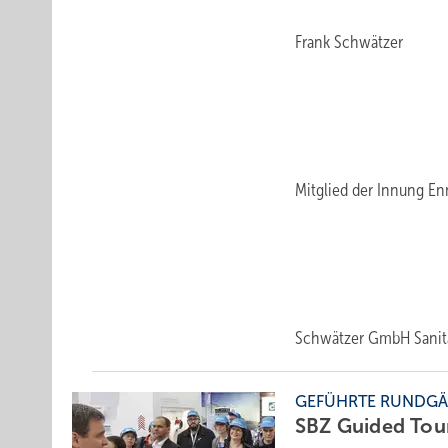
Frank Schwätzer
Mitglied der Innung E
Schwätzer GmbH Sanit
GEFÜHRTE RUNDG
SBZ Guided Tour