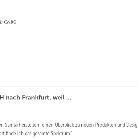
 & Co.KG
SH nach Frankfurt, weil
…
en Sanitärherstellern einen Überblick zu neuen Produkten und Desig
rt finde ich das gesamte Spektrum.“