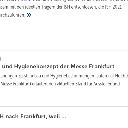
sam mit den ideellen Trägern der ISH entschlossen, die ISH 2021
urchzuführen.
!
s- und Hygienekonzept der Messe
Frankfurt
Planungen zu Standbau und Hygienebestimmungen laufen auf Hocht
(Messe Frankfurt) erläutert den aktuellen Stand für Aussteller und
SH nach Frankfurt, weil
…