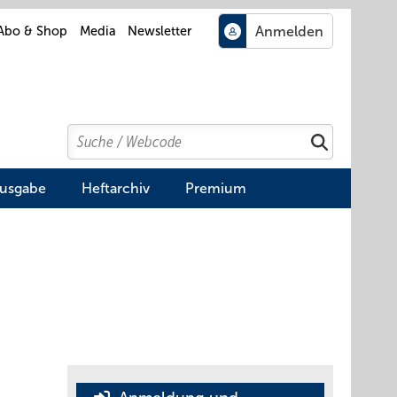
Abo & Shop
Media
Newsletter
Search
Suchen
Ausgabe
Heftarchiv
Premium