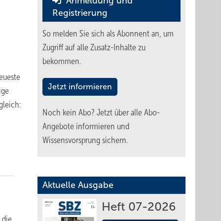
Anmeldung und
Registrierung
So melden Sie sich als Abonnent an, um
Zugriff auf alle Zusatz-Inhalte zu
bekommen.
neueste
Jetzt informieren
ige
leich:
Noch kein Abo?
Jetzt über alle Abo-
Angebote informieren und
Wissensvorsprung sichern.
Aktuelle Ausgabe
Heft 07-2026
 die