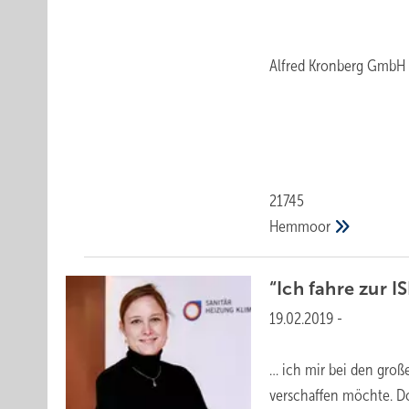
Alfred Kronberg GmbH
21745
Hemmoor
“Ich fahre zur I
19.02.2019
-
… ich mir bei den groß
verschaffen möchte. Do