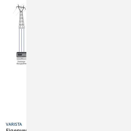
Varista
VARISTA
Eigenverbrauch
erhöhen