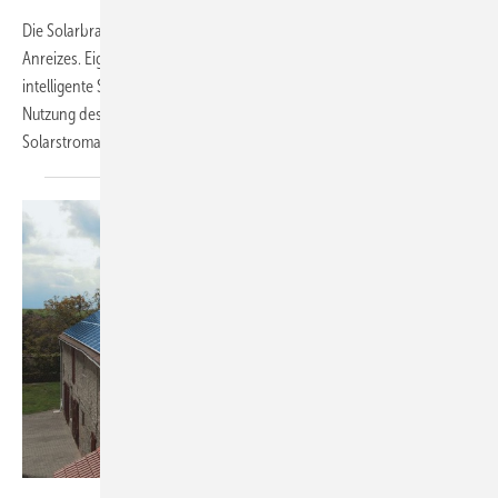
Die Solarbranche kritisiert die Streichung des Eigenverbrauch-
Anreizes. Eigenverbrauch gilt als wichtiger Innovationstreiber für
intelligente Systeme zur Verbrauchssteuerung, Speicherung und damit
Nutzung des erzeugten Solarstroms. Seit 2009 kann die mit einer
Solarstromanlage erzeugte
Energie...
Conergy