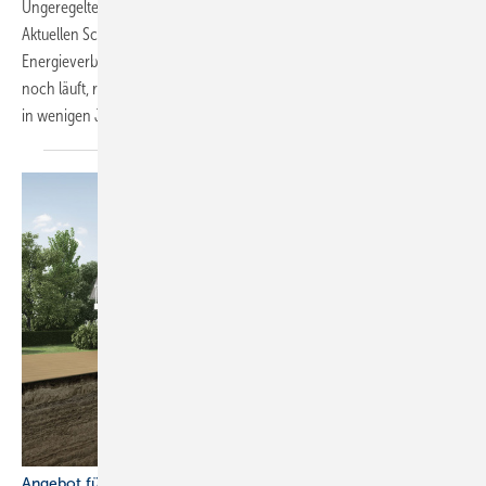
Ungeregelte Pumpen zählen zu den größten Energie­fressern:
Aktuellen Schätzungen zufolge sind sie für 10 % des weltweiten
Energieverbrauchs verantwortlich. Auch wenn das gute alte Stück
noch läuft, rechnet sich der Tausch gegen eine Hocheffizienzpumpe
in wenigen Jahren – und manchmal sogar noch
schneller.
Angebot für Sanierungen wächst