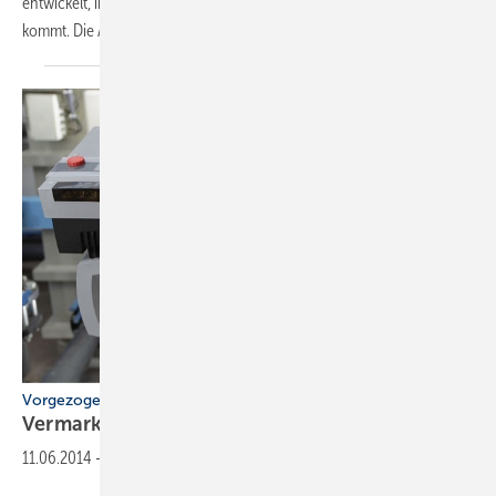
entwickelt, in dem auch Weishaupt-Brennertechnik zum Einsatz
kommt. Die Anlage soll besonders
energieeffizient...
Vorgezogener Tausch rechnet sich
Vermarkten Sie
Effizienz!
11.06.2014
-