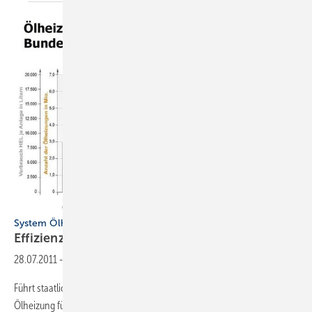
System Ölheizung
Effizienz statt bürokratischer
Hürden
28.07.2011
-
Führt staatlicher Regulierungseifer in Zukunft dazu, dass sich die
Ölheizung für den Kunden verteuert? Die Überwachungsgemeinschaft