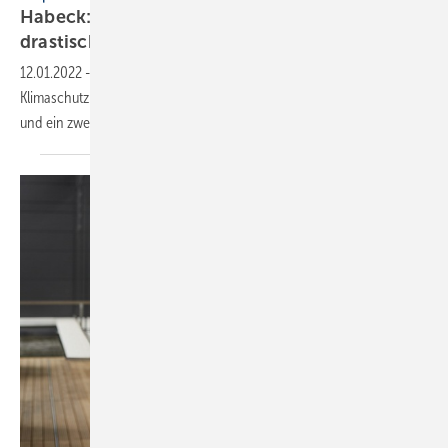
Habeck: Starten beim Klimaschutz mit
drastischem
Rückstand
12.01.2022
-
Deutschland muss mehr für den Klimaschutz tun.
Klimaschutzminister Habeck hat ein Klimaschutz-Paket bis Ende April
und ein zweites im Sommer
angekündigt.