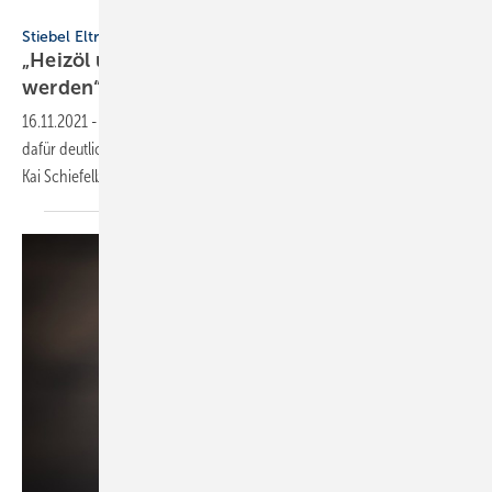
Stiebel Eltron
Stiebel Eltron / Standpunkt
„Heizöl und Erdgas müssen noch teurer
werden“
16.11.2021
-
Heizöl und Erdgas müssen noch teurer werden, Strom
dafür deutlich günstiger, sagen die Stiebel-Eltron-Geschäftsführer Dr.
Kai Schiefelbein und Dr. Nicholas
Matten.