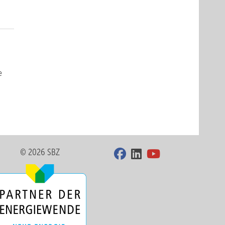
e
© 2026 SBZ