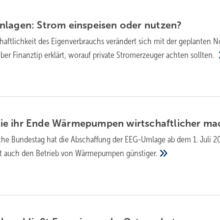
nlagen: Strom einspeisen oder
nutzen?
haftlichkeit des Eigenverbrauchs verändert sich mit der geplanten N
eber Finanztip erklärt, worauf private Stromerzeuger achten
sollten.
e ihr Ende Wärmepumpen wirtschaftlicher
ma
che Bundestag hat die Abschaffung der EEG-Umlage ab dem 1. Juli 2
ht auch den Betrieb von Wärmepumpen
günstiger.