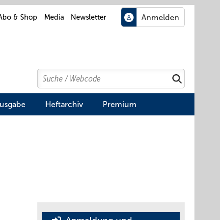
Abo & Shop
Media
Newsletter
Search
Suchen
Ausgabe
Heftarchiv
Premium