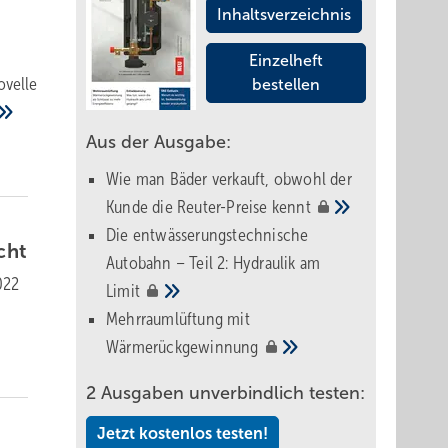
Inhaltsverzeichnis
Einzelheft
ovelle
bestellen
Aus der Ausgabe:
Wie man Bäder verkauft, obwohl der
Kunde die Reuter-Preise
kennt
Die entwässerungstechnische
cht
Autobahn – Teil 2: Hydraulik am
022
Limit
Mehrraumlüftung mit
Wärmerückgewinnung
2 Ausgaben unverbindlich testen:
Jetzt kostenlos testen!