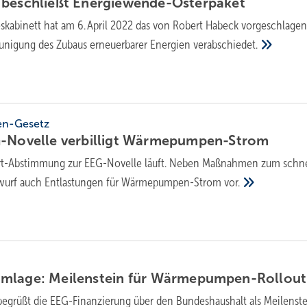
 beschließt
Energiewende-Osterpaket
skabinett hat am 6. April 2022 das von Robert Habeck vorgeschlage
eunigung des Zubaus erneuerbarer Energien
verabschiedet.
en-Gesetz
-Novelle verbilligt
Wärmepumpen-Strom
rt-Abstimmung zur EEG-Novelle läuft. Neben Maßnahmen zum schne
twurf auch Entlastungen für Wärmepumpen-Strom
vor.
mlage: Meilenstein für
Wärmepumpen-Rollout
egrüßt die EEG-Finanzierung über den Bundeshaushalt als Meilenste