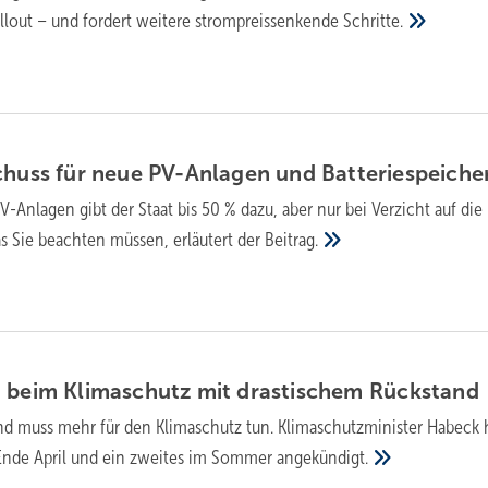
out – und fordert weitere strompreissenkende
Schritte.
chuss für neue PV-Anlagen und
Batteriespeiche
V-Anlagen gibt der Staat bis 50 % dazu, aber nur bei Verzicht auf die
s Sie beachten müssen, erläutert der
Beitrag.
n beim Klimaschutz mit drastischem
Rückstand
d muss mehr für den Klimaschutz tun. Klimaschutzminister Habeck 
 Ende April und ein zweites im Sommer
angekündigt.