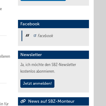
ne
Facebook
Facebook
Newsletter
lleren
Ja, ich möchte den SBZ-Newsletter
kostenlos abonnieren.
Jetzt anmelden!
News auf SBZ-Monteur
in für