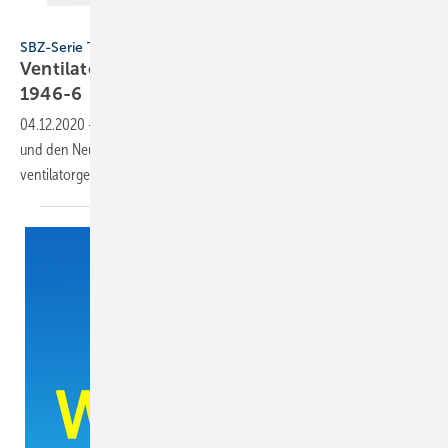
Bild: Bosch
SBZ-Serie Teil 1
Ventilatorgestützt lüften: Das ist neu in der DIN
1946-6
04.12.2020
-
Der Beitrag befasst sich mit dem Anwendungsbereich
und den Neuerungen der Wohnungslüftungsnorm zum
ventilatorgestützten
Lüften.