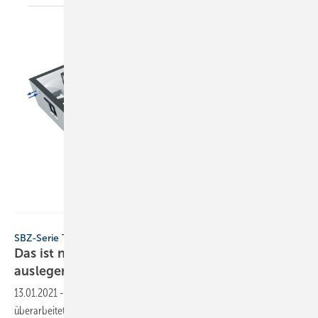
Bild : Vallox
SBZ-Serie Teil 3
Das ist neu in der DIN 1946-6: Lüftungssysteme
auslegen
13.01.2021
-
Der Beitrag stellt Praxisbeispiele zur Auslegung nach der
überarbeiteten DIN 1946-6 und DIN 18017-3 sowie zur Auslegung