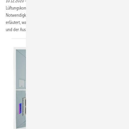
10.12.2020
-
In Teil zwei geht es um das Erstellen eines
Lüftungskonzepts nach DIN 1946-6 und um das Überprüfen der
Notwendigkeit lüftungs­technischer Maßnahmen. Außerdem wird
erläutert, was sich bei der Berechnung der Außen­luftvolumenströme
und der Auslegung von Lüftungskomponenten
ändert.