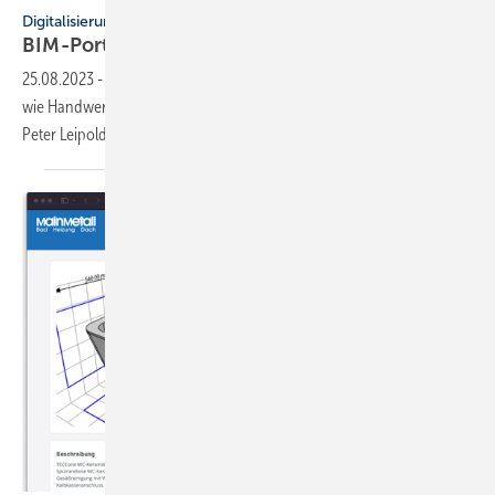
Digitalisierung
BIM-Portale für Fachpartner von
Kermi
25.08.2023
-
Wie sich der Branchen-Hersteller auf BIM einstellt und
wie Handwerker und Fachplaner davon profitieren können, berichtet
Peter Leipold
im Kermi-Experten-Interview.