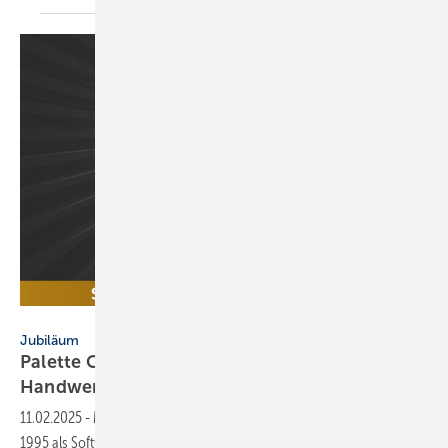
Palette CAD
Jubiläum
Palette CAD: 30 Jahre Digitalisierung für das
Handwerk
11.02.2025
-
Mit Palette CAD auf dem Weg in die digitale Zukunft: Was
1995 als Software für die Kachelofen-Konstruktion begann, hat sich