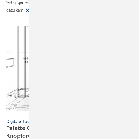
fertigt gemeinsam mit Sohn Philipp jetzt auch 3D-Ersatzteile an. Wie es
dazu
kam.
Palette CAD
Digitale Tools
Palette CAD: Badplanung mit Stammdaten auf
Knopfdruck