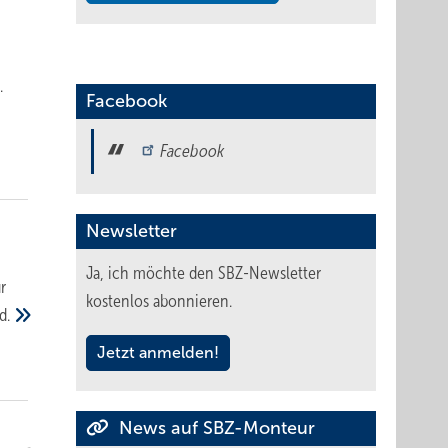
.
Facebook
Facebook
Newsletter
Ja, ich möchte den SBZ-Newsletter
r
kostenlos abonnieren.
d.
Jetzt anmelden!
News auf SBZ-Monteur