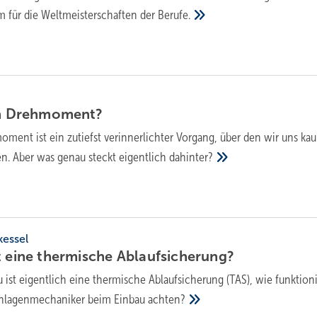
 für die Weltmeisterschaften der
Berufe.
n
Drehmoment?
ment ist ein zutiefst verinnerlichter Vorgang, über den wir uns ka
 Aber was genau steckt eigentlich
dahinter?
kessel
t eine thermische
Ablaufsicherung?
 ist eigentlich eine thermische Ablaufsicherung (TAS), wie funktioni
Anlagenmechaniker beim Einbau
achten?