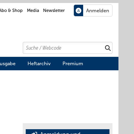
Abo & Shop
Media
Newsletter
Search
Suchen
Ausgabe
Heftarchiv
Premium