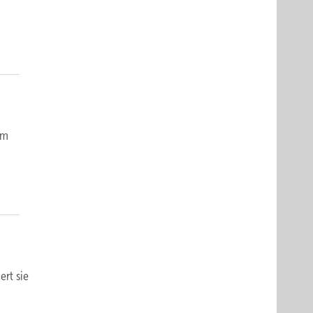
um
ert sie