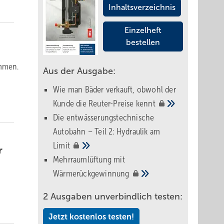
Inhaltsverzeichnis
Einzelheft
bestellen
ommen.
Aus der Ausgabe:
Wie man Bäder verkauft, obwohl der
Kunde die Reuter-Preise
kennt
Die entwässerungstechnische
Autobahn – Teil 2: Hydraulik am
Limit
r
Mehrraumlüftung mit
Wärmerückgewinnung
2 Ausgaben unverbindlich testen:
Jetzt kostenlos testen!