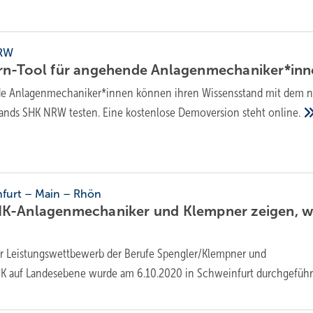
NRW
rn-Tool für angehende
Anlagenmechaniker*inn
e Anlagenmechaniker*innen können ihren Wissensstand mit dem 
bands SHK NRW testen. Eine kostenlose Demoversion steht
online.
furt – Main – Rhön
K-Anlagenmechaniker und Klempner zeigen, w
er Leistungswettbewerb der Berufe Spengler/Klempner und
K auf Landesebene wurde am 6.10.2020 in Schweinfurt
durchgeführ