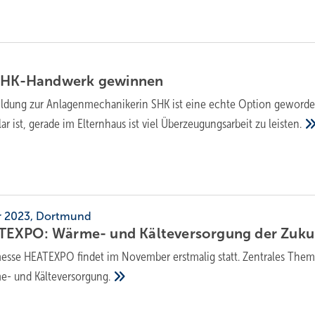
 SHK-Handwerk
gewinnen
ildung zur Anlagenmechanikerin SHK ist eine echte Option geworde
r ist, gerade im Elternhaus ist viel Überzeugungsarbeit zu
leisten.
er 2023, Dortmund
EXPO: Wärme- und Kälte­versorgung der
Zuku
esse HEATEXPO findet im November erstmalig statt. Zentrales Thema
me- und
Kälteversorgung.