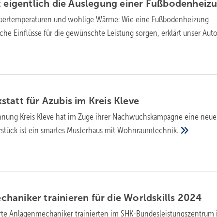
t eigentlich die Auslegung einer
Fußbodenheiz
Übertemperaturen und wohlige Wärme: Wie eine Fußbodenheizung
che Einflüsse für die gewünschte Leistung sorgen, erklärt unser Aut
tatt für Azubis im Kreis
Kleve
nnung Kreis Kleve hat im Zuge ihrer Nachwuchskampagne eine neue
zstück ist ein smartes Musterhaus mit
Wohnraumtechnik.
aniker trainieren für die Worldskills
2024
erte Anlagenmechaniker trainierten im SHK-Bundesleistungszentrum 