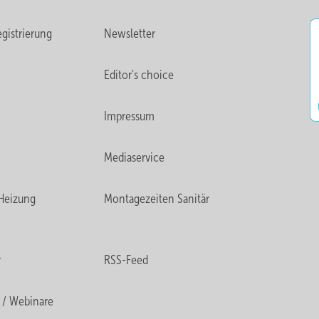
gistrierung
Newsletter
Editor's choice
Impressum
Mediaservice
Heizung
Montagezeiten Sanitär
r
RSS-Feed
 / Webinare