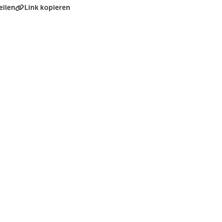
eilen
Link kopieren