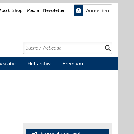
Abo & Shop
Media
Newsletter
Search
Suchen
Ausgabe
Heftarchiv
Premium