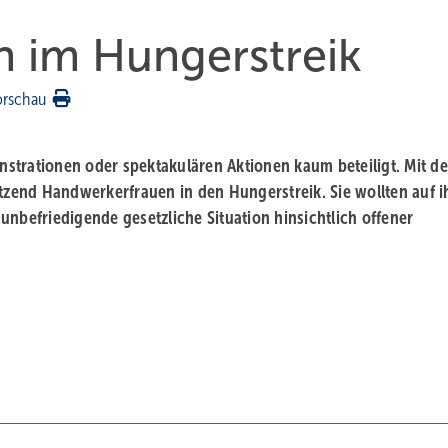
 im Hungerstreik
orschau
strationen oder spektakulären Aktionen kaum beteiligt. Mit d
utzend Handwerkerfrauen in den Hungerstreik. Sie wollten auf i
unbefriedigende gesetzliche Situation hinsichtlich offener