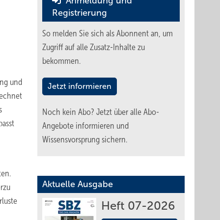
Anmeldung und
Registrierung
So melden Sie sich als Abonnent an, um
Zugriff auf alle Zusatz-Inhalte zu
bekommen.
ung und
Jetzt informieren
rechnet
s
Noch kein Abo?
Jetzt über alle Abo-
passt
Angebote informieren und
Wissensvorsprung sichern.
ten.
Aktuelle Ausgabe
erzu
rluste
Heft 07-2026