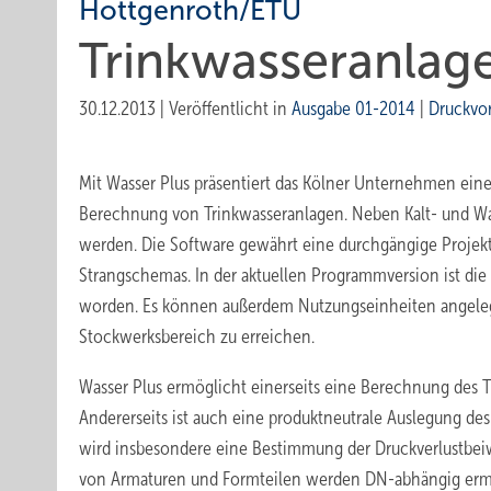
Hottgenroth/ETU
Trinkwasseranlag
30.12.2013
|
Veröffentlicht in
Ausgabe 01-2014
|
Druckvo
Mit Wasser Plus präsentiert das Kölner Unternehmen ei
Berechnung von Trinkwasseranlagen. Neben Kalt- und Wa
werden. Die Software gewährt eine durchgängige Projektp
Strangschemas. In der aktuellen Programmversion ist di
worden. Es können außerdem Nutzungseinheiten angelegt
Stockwerksbereich zu erreichen.
Wasser Plus ermöglicht einerseits eine Berechnung des T
Andererseits ist auch eine produktneutrale Auslegung d
wird insbesondere eine Bestimmung der Druckverlustbei
von Armaturen und Formteilen werden DN-abhängig ermi