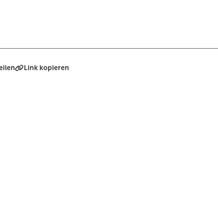
eilen
Link kopieren