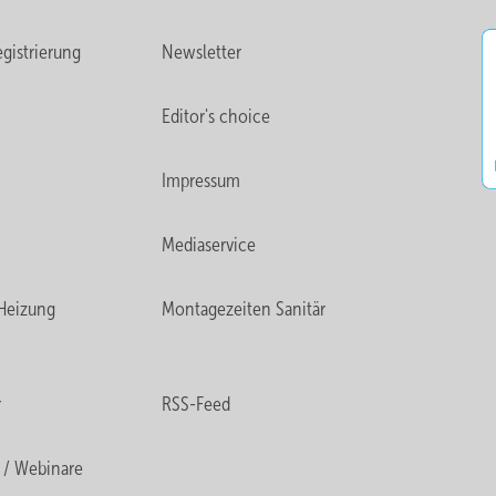
gistrierung
Newsletter
Editor's choice
Impressum
Mediaservice
Heizung
Montagezeiten Sanitär
r
RSS-Feed
 / Webinare