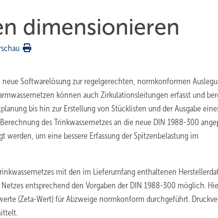
en dimensionieren
rschau
ne neue Softwarelösung zur regelgerechten, normkonformen Ausleg
rmwassernetzen können auch Zirkulationsleitungen erfasst und be
lanung bis hin zur Erstellung von Stücklisten und der Ausgabe eine
e Berechnung des Trinkwassernetzes an die neue DIN 1988-300 ange
 werden, um eine bessere Erfassung der Spitzenbelastung im
rinkwassernetzes mit den im Lieferumfang enthaltenen Herstellerda
es Netzes entsprechend den Vorgaben der DIN 1988-300 möglich. Hi
werte (Zeta-Wert) für Abzweige normkonform durchgeführt. Druckve
ttelt.