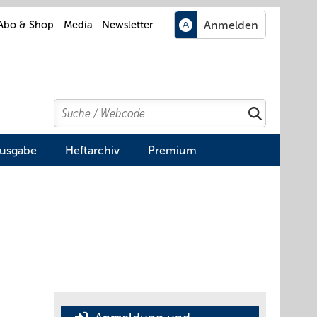
Abo & Shop
Media
Newsletter
Search
Suchen
Ausgabe
Heftarchiv
Premium