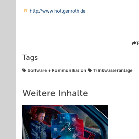
http://www.hottgenroth.de
T
Tags
Software + Kommunikation
Trinkwasseranlage
Weitere Inhalte