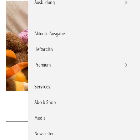
Ausbildung
|
Aktuelle Ausgabe
Heftarchiv
Premium
Services
Fotolia / Alexandra
Abo & Shop
Media
Newsletter