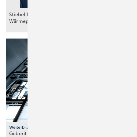
Stiebel Eltron: Selbstbewusster Auftritt trotz
Wärmepumpenkrise
Weiterbildung
Geberit eröffnet neuen Campus für die
Branche