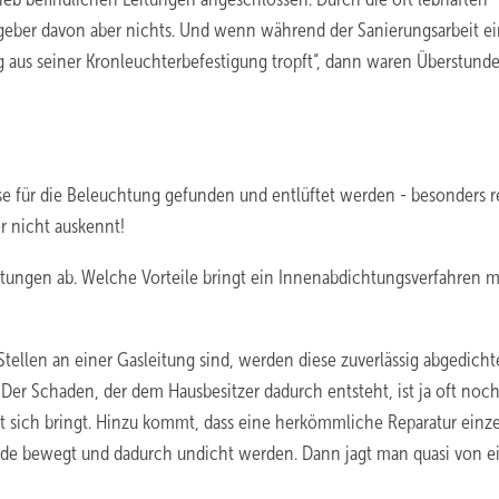
ggeber davon aber nichts. Und wenn während der Sanierungsarbeit e
ug aus seiner Kronleuchterbefestigung tropft“, dann waren Überstund
e für die Beleuchtung gefunden und entlüftet werden - besonders re
r nicht auskennt!
tungen ab. Welche Vorteile bringt ein Innenabdichtungsverfahren m
ellen an einer Gasleitung sind, werden diese zuverlässig abgedicht
er Schaden, der dem Hausbesitzer dadurch entsteht, ist ja oft noc
it sich bringt. Hinzu kommt, dass eine herkömmliche Reparatur einz
nde bewegt und dadurch undicht werden. Dann jagt man quasi von 