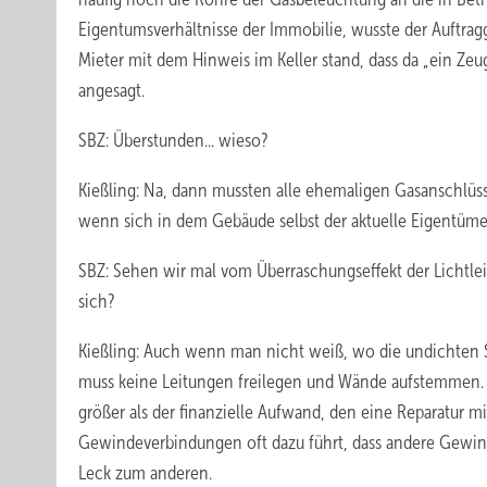
Eigentumsverhältnisse der Immobilie, wusste der Auftra
Mieter mit dem Hinweis im Keller stand, dass da „ein Ze
angesagt.
SBZ: Überstunden... wieso?
Kießling: Na, dann mussten alle ehemaligen Gasanschlüss
wenn sich in dem Gebäude selbst der aktuelle Eigentüme
SBZ: Sehen wir mal vom Überraschungseffekt der Lichtlei
sich?
Kießling: Auch wenn man nicht weiß, wo die undichten St
muss keine Leitungen freilegen und Wände aufstemmen. D
größer als der finanzielle Aufwand, den eine Reparatur m
Gewindeverbindungen oft dazu führt, dass andere Gewi
Leck zum anderen.