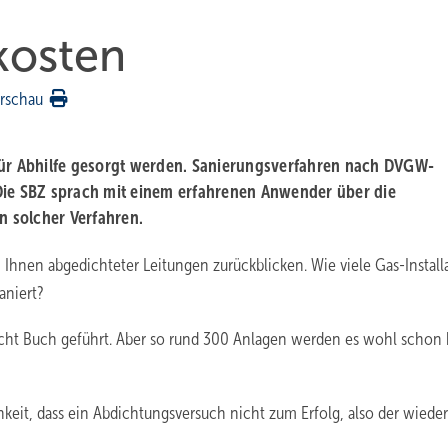
kosten
rschau
für Abhilfe gesorgt werden. Sanierungsverfahren nach DVGW-
. Die SBZ sprach mit einem erfahrenen Anwender über die
 solcher Verfahren.
 Ihnen abgedichteter Leitungen zurückblicken. Wie viele Gas-Instal
aniert?
nicht Buch geführt. Aber so rund 300 Anlagen werden es wohl schon 
hkeit, dass ein Abdichtungsversuch nicht zum Erfolg, also der wieder