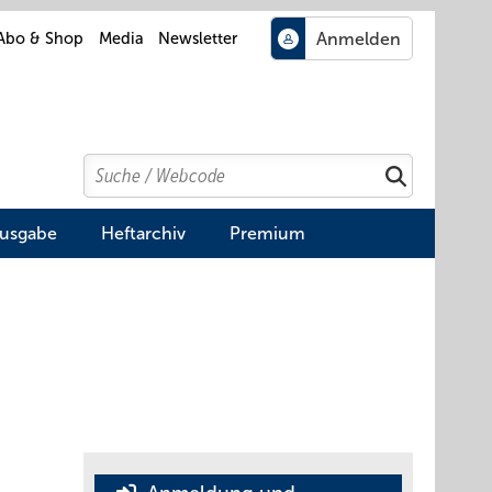
Abo & Shop
Media
Newsletter
Search
Suchen
Ausgabe
Heftarchiv
Premium