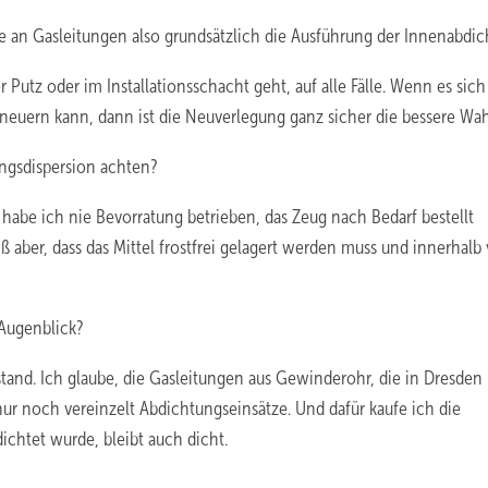
e an Gasleitungen also grundsätzlich die Ausführung der Innenabdi
Putz oder im Installationsschacht geht, auf alle Fälle. Wenn es sich
uern kann, dann ist die Neuverlegung ganz sicher die bessere Wah
ngsdispersion achten?
 habe ich nie Bevorratung betrieben, das Zeug nach Bedarf bestellt
ß aber, dass das Mittel frostfrei gelagert werden muss und innerhalb
 Augenblick?
stand. Ich glaube, die Gasleitungen aus Gewinderohr, die in Dresden
 nur noch vereinzelt Abdichtungseinsätze. Und dafür kaufe ich die
ichtet wurde, bleibt auch dicht.