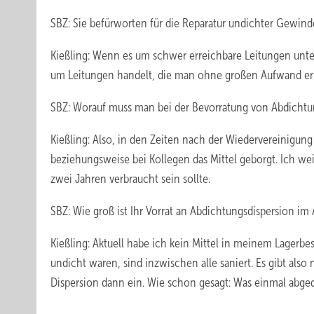
SBZ: Sie befürworten für die Reparatur undichter Gewind
Kießling: Wenn es um schwer erreichbare Leitungen unter 
um Leitungen handelt, die man ohne großen Aufwand erne
SBZ: Worauf muss man bei der Bevorratung von Abdichtu
Kießling: Also, in den Zeiten nach der Wiedervereinigung
beziehungsweise bei Kollegen das Mittel geborgt. Ich wei
zwei Jahren verbraucht sein sollte.
SBZ: Wie groß ist Ihr Vorrat an Abdichtungsdispersion im
Kießling: Aktuell habe ich kein Mittel in meinem Lagerbe
undicht waren, sind inzwischen alle saniert. Es gibt also
Dispersion dann ein. Wie schon gesagt: Was einmal abged