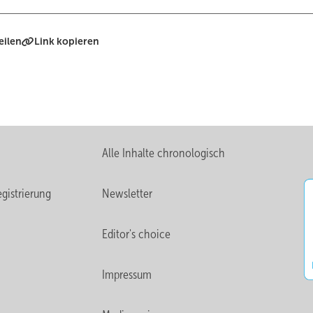
eilen
Link kopieren
Alle Inhalte chronologisch
gistrierung
Newsletter
Editor's choice
Impressum