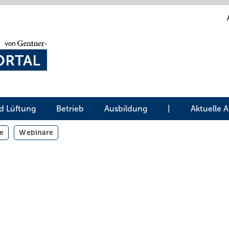
d Lüftung
Betrieb
Ausbildung
|
Aktuelle 
e
Webinare