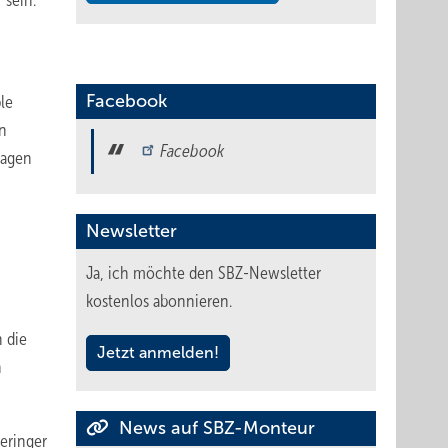
 sein.
Facebook
le
n
Facebook
lagen
Newsletter
Ja, ich möchte den SBZ-Newsletter
kostenlos abonnieren.
 die
Jetzt anmelden!
n
News auf SBZ-Monteur
eringer