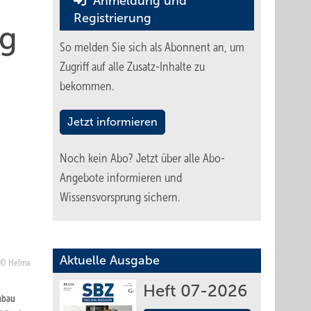
Anmeldung und
Registrierung
ng
So melden Sie sich als Abonnent an, um
Zugriff auf alle Zusatz-Inhalte zu
bekommen.
Jetzt informieren
Noch kein Abo?
Jetzt über alle Abo-
Angebote informieren und
Wissensvorsprung sichern.
Aktuelle Ausgabe
Helma
Heft 07-2026
mbau