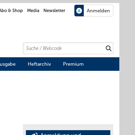
Abo & Shop
Media
Newsletter
Search
Suchen
Ausgabe
Heftarchiv
Premium