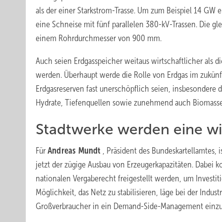
als der einer Starkstrom-Trasse. Um zum Beispiel 14 GW 
eine Schneise mit fünf parallelen 380-kV-Trassen. Die g
einem Rohrdurchmesser von 900 mm.
Auch seien Erdgasspeicher weitaus wirtschaftlicher als
werden. Überhaupt werde die Rolle von Erdgas im zukünf
Erdgasreserven fast unerschöpflich seien, insbesondere 
Hydrate, Tiefenquellen sowie zunehmend auch Biomasse 
Stadtwerke werden eine wic
Für
Andreas Mundt
, Präsident des Bundeskartellamtes, 
jetzt der zügige Ausbau von Erzeugerkapazitäten. Dabei
nationalen Vergaberecht freigestellt werden, um Investit
Möglichkeit, das Netz zu stabilisieren, läge bei der Indus
Großverbraucher in ein Demand-Side-Management einzu