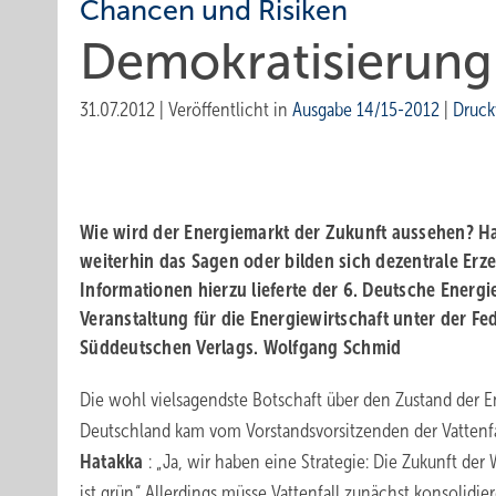
Chancen und Risiken
Demokratisierung
31.07.2012
|
Veröffentlicht in
Ausgabe 14/15-2012
|
Druck
Wie wird der Energiemarkt der Zukunft aussehen? H
weiterhin das Sagen oder bilden sich dezentrale Erz
Informationen hierzu lieferte der 6. Deutsche Energ
Veranstaltung für die Energiewirtschaft unter der F
Süddeutschen Verlags. Wolfgang Schmid
Die wohl vielsagendste Botschaft über den Zustand der E
Deutschland kam vom Vorstandsvorsitzenden der Vattenfa
Hatakka
: „Ja, wir haben eine Strategie: Die Zukunft d
ist grün.“ Allerdings müsse Vattenfall zunächst konsolidi