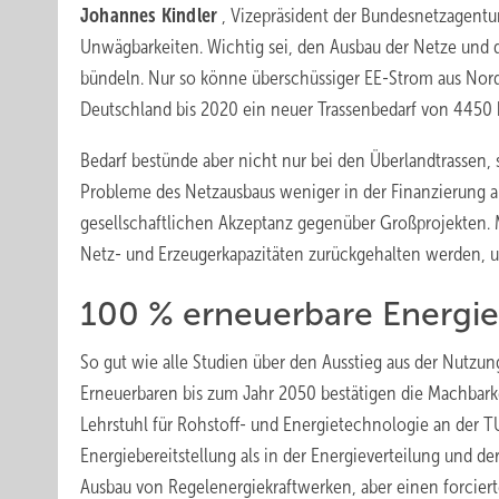
Johannes Kindler
, Vizepräsident der Bundesnetzagentur
Unwägbarkeiten. Wichtig sei, den Ausbau der Netze und
bündeln. Nur so könne überschüssiger EE-Strom aus Nord
Deutschland bis 2020 ein neuer Trassenbedarf von 4450
Bedarf bestünde aber nicht nur bei den Überlandtrassen, 
Probleme des Netzausbaus weniger in der Finanzierung
gesellschaftlichen Akzeptanz gegenüber Großprojekten. M
Netz- und Erzeugerkapazitäten zurückgehalten werden, u
100 % erneuerbare Energi
So gut wie alle Studien über den Ausstieg aus der Nutzu
Erneuerbaren bis zum Jahr 2050 bestätigen die Machbark
Lehrstuhl für Rohstoff- und Energietechnologie an der 
Energiebereitstellung als in der Energieverteilung und d
Ausbau von Regelenergiekraftwerken, aber einen forcier