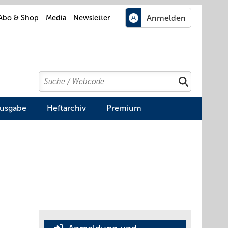
Abo & Shop
Media
Newsletter
Search
Suchen
Ausgabe
Heftarchiv
Premium