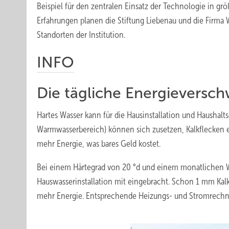
Beispiel für den zentralen Einsatz der Technologie in gr
Erfahrungen planen die Stiftung Liebenau und die Firma 
Standorten der Institution.
INFO
Die tägliche Energie­vers
Hartes Wasser kann für die Hausinstallation und Haushalt
Warmwasserbereich) können sich zusetzen, Kalkflecken
mehr Energie, was bares Geld kostet.
Bei einem Härtegrad von 20 °d und einem monatlichen Wa
Hauswasserinstallation mit eingebracht. Schon 1 mm Kal
mehr Energie. Entsprechende Heizungs- und Stromrechnu