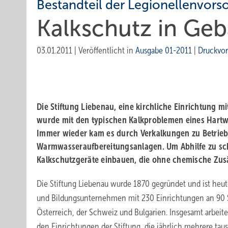
Bestandteil der Legionellenvors
Kalkschutz in Ge
03.01.2011
|
Veröffentlicht in
Ausgabe 01-2011
|
Druckvo
Die Stiftung Liebenau, eine kirchliche Einrichtung m
wurde mit den typischen Kalkproblemen eines Hartwa
Immer wieder kam es durch Verkalkungen zu Betrieb
Warmwasseraufbereitungsanlagen. Um Abhilfe zu scha
Kalkschutzgeräte einbauen, die ohne chemische Zu
Die Stiftung Liebenau wurde 1870 gegründet und ist heut
und Bildungsunternehmen mit 230 Einrichtungen an 90 
Österreich, der Schweiz und Bulgarien. Insgesamt arbeite
den Einrichtungen der Stiftung, die jährlich mehrere ta