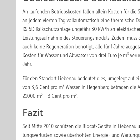
An laufenden Betriebskosten fallen allein Kos­ten für die
an jedem vierten Tag vollautomatisch eine thermische De
KS 5D Kalkschutzanlage ungefähr 30 kW/h an elektrischer
Leistungsaufnahme des Steuerungsmoduls. Zudem muss das
auch keine Regeneration benötigt, alle fünf Jahre ausge
Kosten für Wasser und Abwasser von drei Euro je m³ veru
Jahr.
Für den Standort Liebenau bedeutet dies, umgelegt auf 
von 3,6 Cent pro m³ Wasser. In Hegenberg betragen die 
21000 m³ – 3 Cent pro m³.
Fazit
Seit Mitte 2010 schützen die Biocat-Geräte in Liebenau
tungsverlusten sowie überhöhten Energie- und Wartungsk