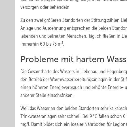
versorgen oder behandeln.
Zu den zwei größeren Standorten der Stiftung zählen Lie
Anlage und Ausdehnung entsprechen die beiden Standort
lebenden und betreuten Menschen. Täglich fließen in Li
immerhin 60 bis 75 m³.
Probleme mit hartem Wass
Die Gesamthärte des Wassers in Liebenau und Hegenberg 
den Betrieb der Warmwasserbereitungsanlagen in der Stif
einen höheren Energieverbrauch und erhöhte Energie- un
anderer Stelle einschränken.
Weil das Wasser an den beiden Standorten sehr kalkabsch
Trinkwasseranlagen sehr schnell. Bei 9 °C fallen schon 6 
mg/l. Damit bildet sich ein idealer Nährboden für Legio