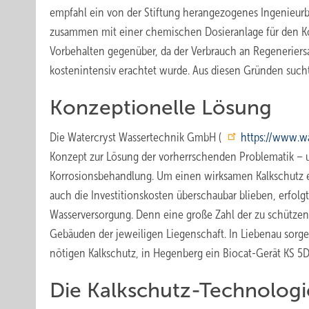
empfahl ein von der Stiftung herangezogenes Ingenieur
zusammen mit einer chemischen Dosieranlage für den Kor
Vorbehalten gegenüber, da der Verbrauch an Regeneriers
kostenintensiv erachtet wurde. Aus diesen Gründen suc
Konzeptionelle Lösung
Die Watercryst Wassertechnik GmbH (
https://www.w
Konzept zur Lösung der vorherrschenden Problematik – u
Korrosionsbehandlung. Um einen wirksamen Kalkschutz erz
auch die Investitionskosten überschaubar blieben, erfolg
Wasserversorgung. Denn eine große Zahl der zu schützen
Gebäuden der jeweiligen Liegenschaft. In Liebenau sorge
nötigen Kalkschutz, in Hegenberg ein Biocat-Gerät KS 5D
Die Kalkschutz-Technologi