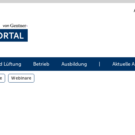
d Lüftung
Betrieb
Ausbildung
|
Aktuelle 
e
Webinare