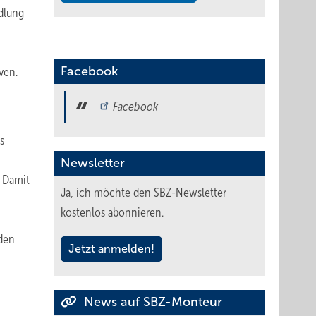
dlung
Facebook
ven.
Facebook
s
Newsletter
. Damit
Ja, ich möchte den SBZ-Newsletter
kostenlos abonnieren.
 den
Jetzt anmelden!
News auf SBZ-Monteur