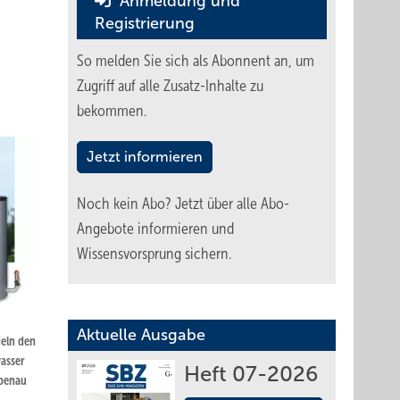
Anmeldung und
Registrierung
So melden Sie sich als Abonnent an, um
Zugriff auf alle Zusatz-Inhalte zu
bekommen.
Jetzt informieren
Noch kein Abo?
Jetzt über alle Abo-
Angebote informieren und
Wissensvorsprung sichern.
Aktuelle Ausgabe
eln den
wasser
Heft 07-2026
ebenau