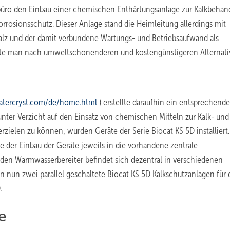
büro den Einbau einer chemischen Enthärtungsanlage zur Kalkbehan
rosionsschutz. Dieser Anlage stand die Heimleitung allerdings mit
alz und der damit verbundene Wartungs- und Betriebsaufwand als
hte man nach umweltschonenderen und kostengünstigeren Alternati
atercryst.com/de/home.html
) erstellte daraufhin ein entsprechende
nter Verzicht auf den Einsatz von chemischen Mitteln zur Kalk- und
ielen zu können, wurden Geräte der Serie Biocat KS 5D installiert
te der Einbau der Geräte jeweils in die vorhandene zentrale
den Warmwasserbereiter befindet sich dezentral in verschiedenen
n nun zwei parallel geschaltete Biocat KS 5D Kalkschutzanlagen für
.
e