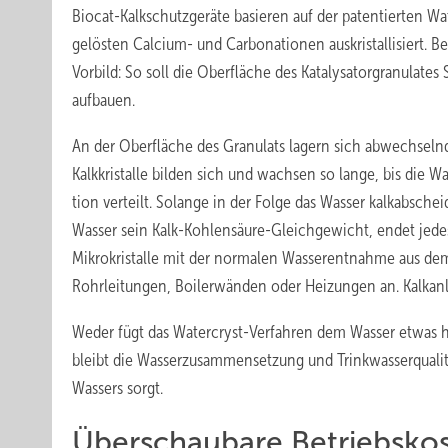
Biocat-Kalkschutzgeräte basieren auf der patentierten Wat
gelösten Calcium- und Carbonationen auskristallisiert. Be
Vorbild: So soll die Oberfläche des Katalysatorgranulate
aufbauen.
An der Oberfläche des Granulats lagern sich abwechseln
Kalkkristalle bilden sich und wachsen so lange, bis die 
tion verteilt. Solange in der Folge das Wasser kalkabschei
Wasser sein Kalk-Kohlensäure-Gleichgewicht, endet jedes
Mikrokristalle mit der normalen Wasserentnahme aus dem 
Rohrleitungen, Boilerwänden oder Heizungen an. Kalkanl
Weder fügt das Watercryst-Verfahren dem Wasser etwas hi
bleibt die Wasserzusammensetzung und Trinkwasserqualitä
Wassers sorgt.
Überschaubare Betriebsko