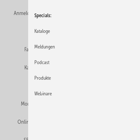
Anmelden
Anmeldung & Registrierung
Newsletter
Specials
Datenschutz
E-Paper
Editor's choice
Kataloge
Meldungen
Fachbeiträge
Gentner Verlag
Impressum
Podcast
Karriere bei Gentner
Team
Mediaservice
Produkte
Mitgliedschaften und Engagement
Webinare
Montagezeiten Heizung
Montagezeiten Sanitär
Online Mediadaten
Privacy Manager
RSS-Feed
SBZ abonnieren
Veranstaltungen / Webinare