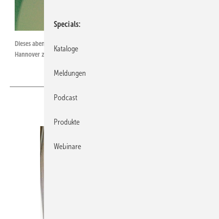
Specials
Dieses abenteuerliche „Dusch-WC“ hat uns Tobias Kirschvink aus
Kataloge
Hannover zugeschickt.
Meldungen
Podcast
Produkte
Webinare