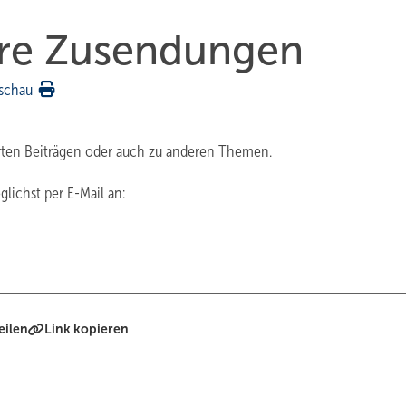
Ihre Zusendungen
schau
erten Beiträgen oder auch zu anderen Themen.
ichst per E-Mail an:
eilen
Link kopieren