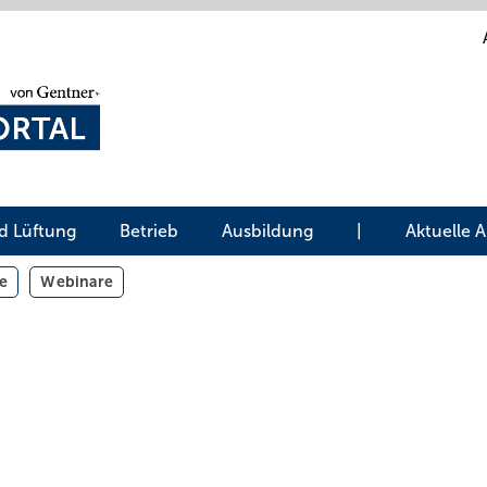
d Lüftung
Betrieb
Ausbildung
|
Aktuelle 
e
Webinare