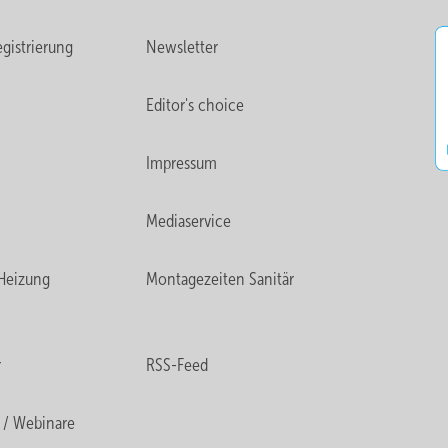
gistrierung
Newsletter
Editor's choice
Impressum
Mediaservice
Heizung
Montagezeiten Sanitär
r
RSS-Feed
 / Webinare