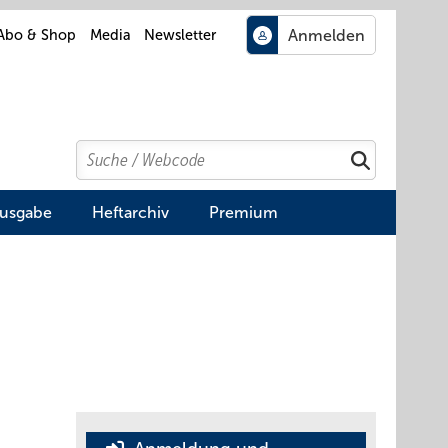
Abo & Shop
Media
Newsletter
Search
Suchen
Ausgabe
Heftarchiv
Premium