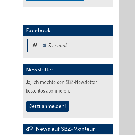
Facebook
Facebook
Newsletter
Ja, ich möchte den SBZ-Newsletter
kostenlos abonnieren.
Jetzt anmelden!
News auf SBZ-Monteur