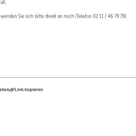
ll.
den Sie sich bitte direkt an mich (Telefon 02 11 / 46 79 79).
eilen
Link kopieren