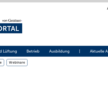
d Lüftung
Betrieb
Ausbildung
|
Aktuelle 
e
Webinare