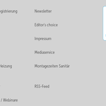
gistrierung
Newsletter
Editor's choice
Impressum
Mediaservice
Heizung
Montagezeiten Sanitär
r
RSS-Feed
 / Webinare