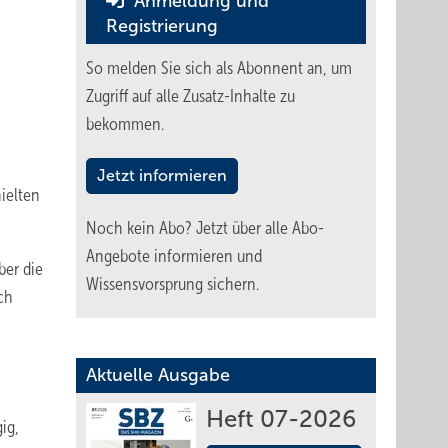
Anmeldung und
Registrierung
So melden Sie sich als Abonnent an, um
Zugriff auf alle Zusatz-Inhalte zu
bekommen.
Jetzt informieren
ielten
Noch kein Abo?
Jetzt über alle Abo-
Angebote informieren und
ber die
Wissensvorsprung sichern.
ch
Aktuelle Ausgabe
Heft 07-2026
ig,