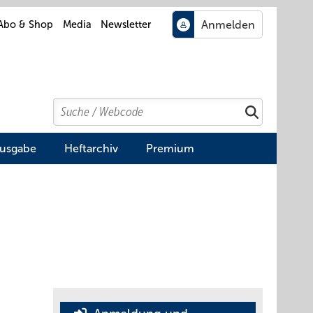
Abo & Shop
Media
Newsletter
Search
Suchen
Ausgabe
Heftarchiv
Premium