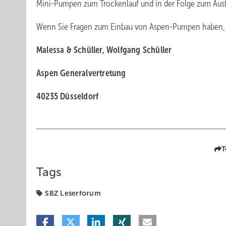
Mini-Pumpen zum Trockenlauf und in der Folge zum Ausfa
Wenn Sie Fragen zum Einbau von Aspen-Pumpen haben, wen
Malessa & Schüller, Wolfgang Schüller
Aspen Generalvertretung
40235 Düsseldorf
T
Tags
SBZ Leserforum