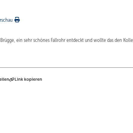
rschau
Brügge, ein sehr schönes Fallrohr entdeckt und wollte das den Koll
eilen
Link kopieren