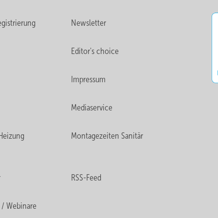
gistrierung
Newsletter
Editor's choice
Impressum
Mediaservice
Heizung
Montagezeiten Sanitär
r
RSS-Feed
 / Webinare