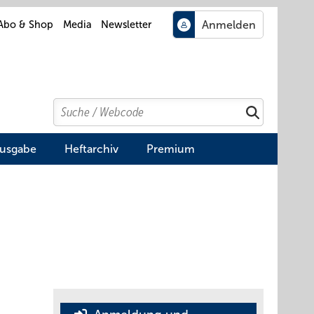
Abo & Shop
Media
Newsletter
Search
Suchen
Ausgabe
Heftarchiv
Premium