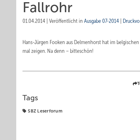
Fallrohr
01.04.2014
|
Veröffentlicht in
Ausgabe 07-2014
|
Druckvo
Hans-Jürgen ­Fooken aus Delmenhorst hat im belgischen 
mal zeigen. Na denn – bitteschön!
T
Tags
SBZ Leserforum