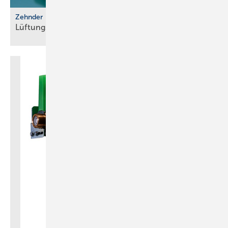
Zehnder
Lüftungssysteme für luftdichte
Gebäude