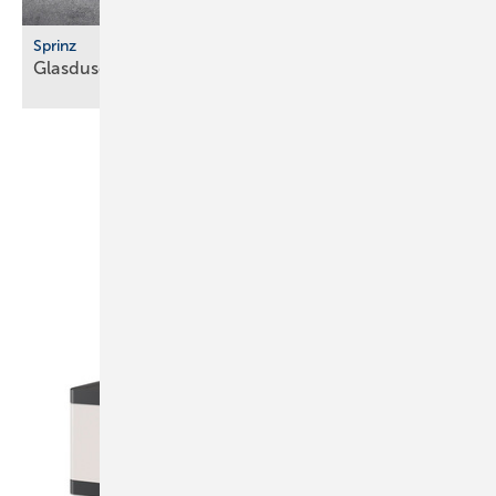
Sprinz
Glasduschen mit Beschlägen in Brushed
Bronze