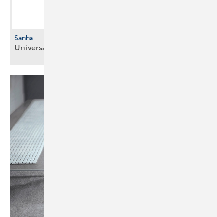
Sanha
Universal-­Übergangsfitting