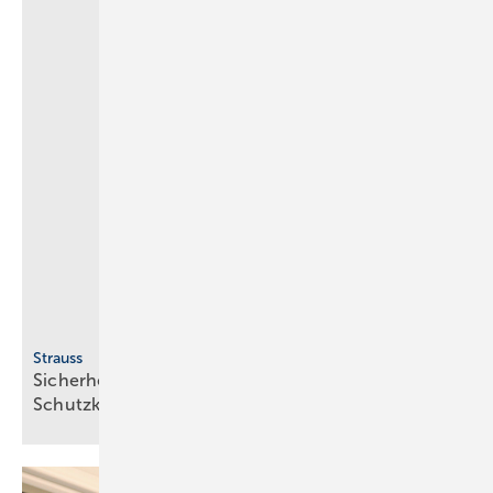
Strauss
Sicherheitsschuhe für unterschiedliche
Schutzklassen