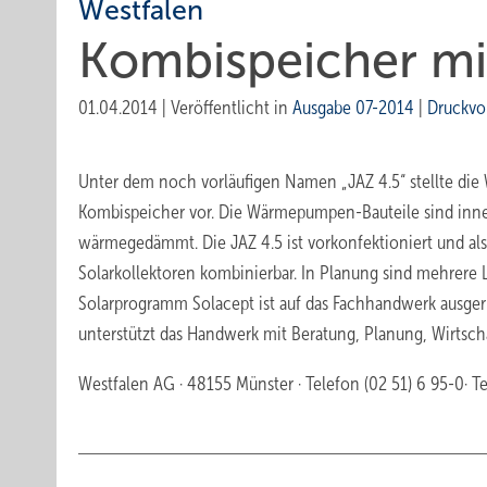
Westfalen
Kombispeicher m
01.04.2014
|
Veröffentlicht in
Ausgabe 07-2014
|
Druckvo
Unter dem noch vorläufigen Namen „JAZ 4.5“ stellte d
Kombispeicher vor. Die Wärmepumpen-Bauteile sind inne
wärmegedämmt. Die JAZ 4.5 ist vorkonfektioniert und a
Solarkollektoren kombinierbar. In Planung sind mehrere
Solarprogramm Solacept ist auf das Fachhandwerk ausgeri
unterstützt das Handwerk mit Beratung, Planung, Wirtsc
Westfalen AG · 48155 Münster · Telefon (02 51) 6 95-0· Te