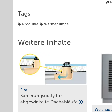
T
Tags
Produkte
Wärmepumpe
Weitere Inhalte
Sita
Sanierungsgully für
abgewinkelte
Dachabläufe
Weishau