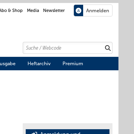
Abo & Shop
Media
Newsletter
Search
Suchen
Ausgabe
Heftarchiv
Premium