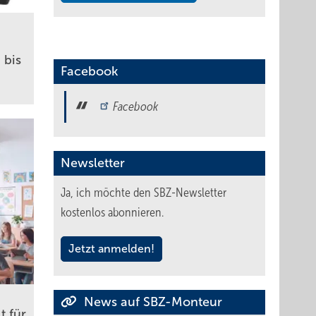
bis
Facebook
Facebook
Newsletter
Ja, ich möchte den SBZ-Newsletter
kostenlos abonnieren.
Jetzt anmelden!
News auf SBZ-Monteur
t für