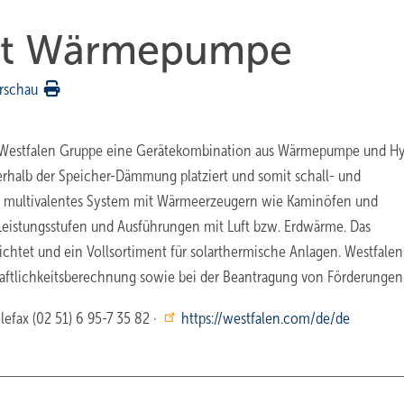
it Wärmepumpe
rschau
ie Westfalen Gruppe eine Gerätekombination aus Wärmepumpe und H
rhalb der Speicher-Dämmung platziert und somit schall- und
ls multivalentes System mit Wärmeerzeugern wie Kaminöfen und
 Leistungsstufen und Ausführungen mit Luft bzw. Erdwärme. Das
chtet und ein Vollsortiment für solarthermische Anlagen. Westfalen
haftlichkeitsberechnung sowie bei der Beantragung von Förderungen
lefax (02 51) 6 95-7 35 82 ·
https://westfalen.com/de/de