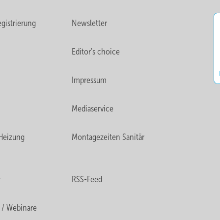
gistrierung
Newsletter
Editor's choice
Impressum
Mediaservice
Heizung
Montagezeiten Sanitär
r
RSS-Feed
 / Webinare