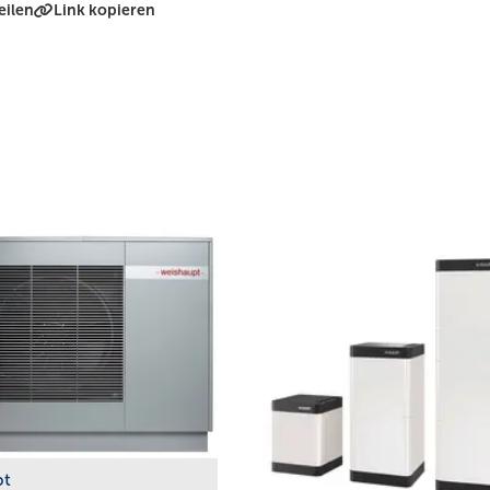
eilen
Link kopieren
pt