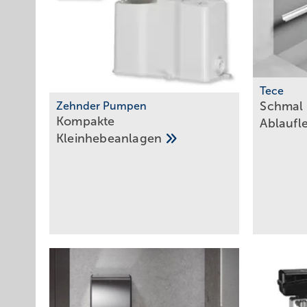
Tece
Schmal 
Zehnder Pumpen
Kompakte
­Ablaufl
­Kleinhebeanlagen