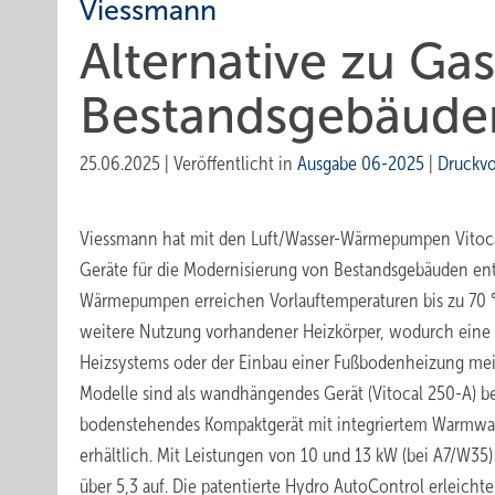
Viessmann
Alternative zu Gas
Bestandsgebäude
25.06.2025
|
Veröffentlicht in
Ausgabe 06-2025
|
Druckv
Viessmann hat mit den Luft/Wasser-Wärmepumpen Vitoca
Geräte für die Modernisierung von Bestandsgebäuden en
Wärmepumpen erreichen Vorlauftemperaturen bis zu 70 
weitere Nutzung vorhandener Heizkörper, wodurch eine
Heizsystems oder der Einbau einer Fußbodenheizung meist
Modelle sind als wandhängendes Gerät (Vitocal 250-A) b
bodenstehendes Kompaktgerät mit integriertem Warmwass
erhältlich. Mit Leistungen von 10 und 13 kW (bei A7/W35
über 5,3 auf. Die patentierte Hydro AutoControl erleicht