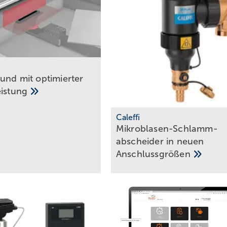
und mit optimierter
eistung
Caleffi
Mikr oblasen-Schlamm­
abscheider in neuen
Anschlussgrößen