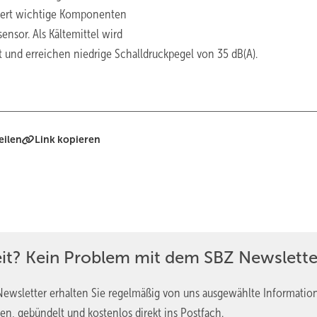
iert wichtige Komponenten
nsor. Als Kältemittel wird
t und erreichen niedrige Schalldruckpegel von 35 dB(A).
eilen
Link kopieren
eit? Kein Problem mit dem SBZ Newslette
ewsletter erhalten Sie regelmäßig von uns ausgewählte Informatio
en, gebündelt und kostenlos direkt ins Postfach.