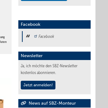
Facebook
Facebook
gung
 Daten
Newsletter
Ja, ich möchte den SBZ-Newsletter
kostenlos abonnieren.
Jetzt anmelden!
News auf SBZ-Monteur