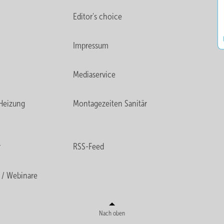
Editor's choice
Impressum
Mediaservice
Heizung
Montagezeiten Sanitär
r
RSS-Feed
 / Webinare
Nach oben