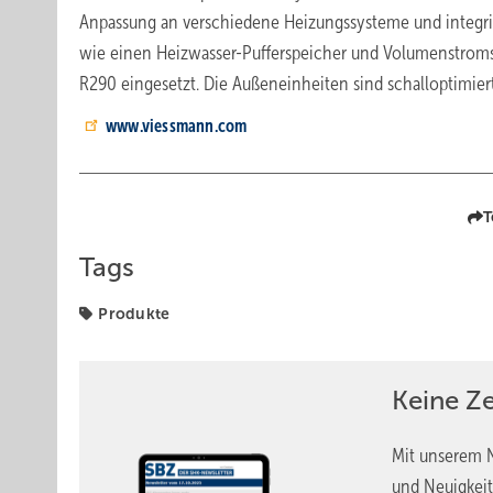
Anpassung an verschiedene Heizungssysteme und integr
wie einen Heizwasser-Pufferspeicher und Volumenstromse
R290 eingesetzt. Die Außeneinheiten sind schalloptimier
www.viessmann.com
T
Tags
Produkte
Keine Z
Mit unserem N
und Neuigkeit