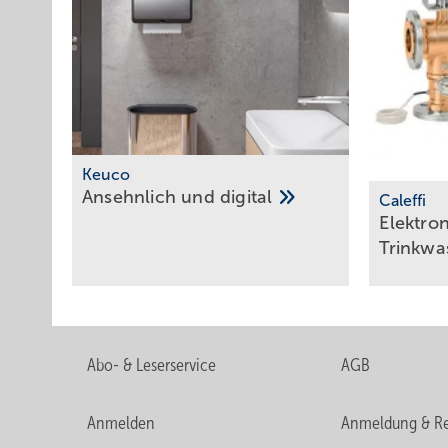
Keuco
Ansehnlich und
digital
Caleffi
Elektro
­Trinkw
Abo- & Leserservice
AGB
Anmelden
Anmeldung & Re