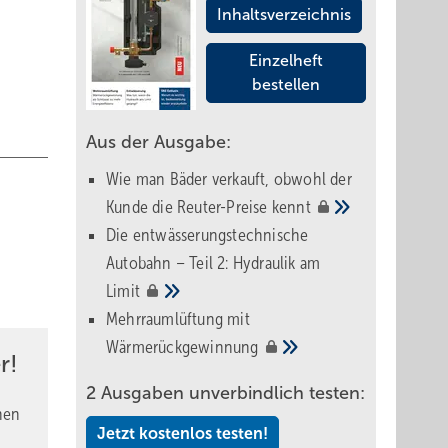
Inhaltsverzeichnis
Einzelheft
bestellen
Aus der Ausgabe:
Wie man Bäder verkauft, obwohl der
Kunde die Reuter-Preise
kennt
Die entwässerungstechnische
Autobahn – Teil 2: Hydraulik am
Limit
Mehrraumlüftung mit
Wärmerückgewinnung
r!
2 Ausgaben unverbindlich testen:
nen
Jetzt kostenlos testen!