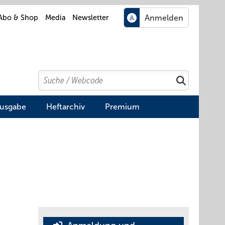
Abo & Shop
Media
Newsletter
Search
Suchen
Ausgabe
Heftarchiv
Premium