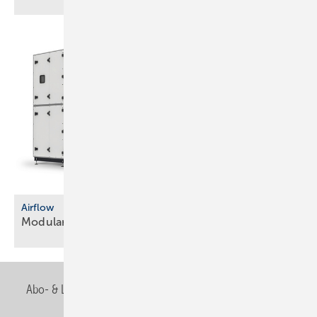
Airflow
Modulare
Lüftungsgeräte
Abo- & Leserservice
AGB
Alle Inhalte chronologisch