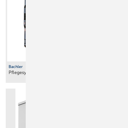
Bachler
Pflegesystem mit
­Vereisungsschutz