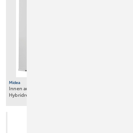
Midea
Innen aufgestellte Wärmepumpe mit
Hybridregelung