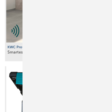
KWC Professional
Smartes
Urinalspülsystem