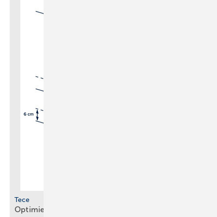
Tece
Optimierte Module für WC und
Waschtisch