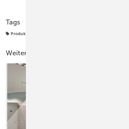
Teilen
Link kopieren
Tags
Produkte
Variante
Weitere Inhalte