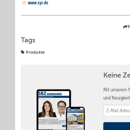
www.syr.de
T
Tags
Produkte
Keine Z
Mit unserem N
und Neuigkeit