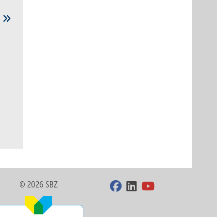
e
© 2026 SBZ