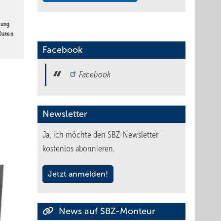
gung
 Daten
Facebook
Facebook
Newsletter
Ja, ich möchte den SBZ-Newsletter
kostenlos abonnieren.
Jetzt anmelden!
News auf SBZ-Monteur