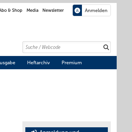
Abo & Shop
Media
Newsletter
Search
Suchen
Ausgabe
Heftarchiv
Premium