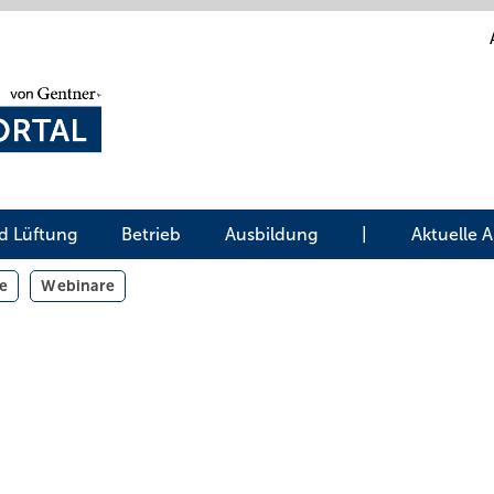
d Lüftung
Betrieb
Ausbildung
|
Aktuelle 
e
Webinare