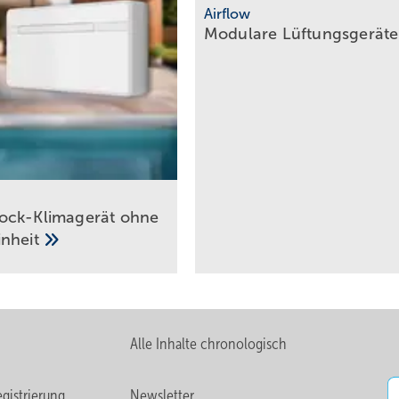
Airflow
Modulare
Lüftungsgerät
ock-Klimagerät ohne
inheit
Alle Inhalte chronologisch
gistrierung
Newsletter