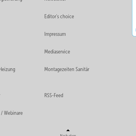
Editor's choice
Impressum
Mediaservice
Heizung
Montagezeiten Sanitär
r
RSS-Feed
 / Webinare
Nach oben