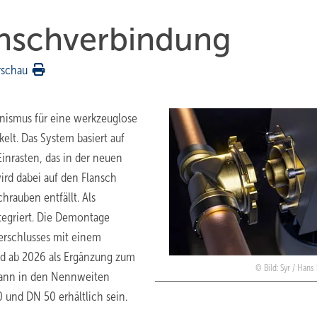
nschverbindung
rschau
nismus für eine werkzeuglose
elt. Das System basiert auf
nrasten, das in der neuen
wird dabei auf den Flansch
hrauben entfällt. Als
tegriert. Die Demontage
erschlusses mit einem
d ab 2026 als Ergänzung zum
Bild: Syr / Hans
d dann in den Nennweiten
und DN 50 erhältlich sein.