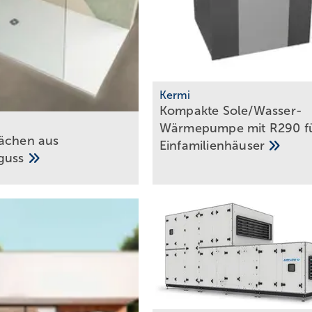
Kermi
Kompakte Sole/Wasser-
Wärmepumpe mit R290 f
ächen aus
Einfamilienhäuser
lguss