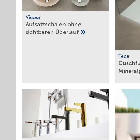
Vigour
Aufsatzschalen ohne
sichtbaren
Überlauf
Tece
Duschfl
Minera