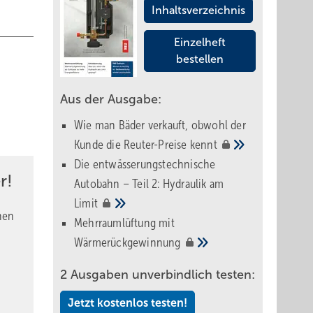
Inhaltsverzeichnis
Einzelheft
bestellen
Aus der Ausgabe:
Wie man Bäder verkauft, obwohl der
Kunde die Reuter-Preise
kennt
Die entwässerungstechnische
r!
Autobahn – Teil 2: Hydraulik am
Limit
nen
Mehrraumlüftung mit
Wärmerückgewinnung
2 Ausgaben unverbindlich testen:
Jetzt kostenlos testen!