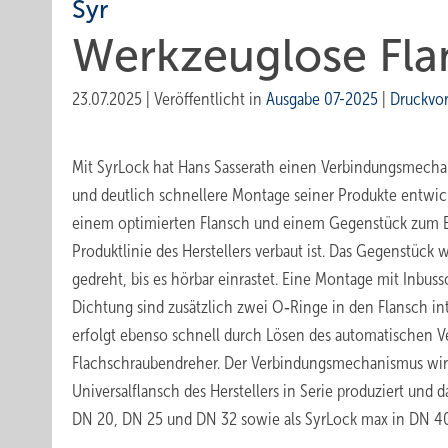
Syr
Werkzeuglose Fla
23.07.2025
|
Veröffentlicht in
Ausgabe 07-2025
|
Druckvo
Mit SyrLock hat Hans Sasserath einen Verbindungsmecha
und deutlich schnellere Montage seiner Produkte entwick
einem optimierten Flansch und einem Gegenstück zum Ei
Produktlinie des Herstellers verbaut ist. Das Gegenstück 
gedreht, bis es hörbar einrastet. Eine Montage mit Inbussc
Dichtung sind zusätzlich zwei O‑Ringe in den Flansch in
erfolgt ebenso schnell durch Lösen des automatischen V
Flachschraubendreher. Der Verbindungsmechanismus wir
Universalflansch des Herstellers in Serie produziert un
DN 20, DN 25 und DN 32 sowie als SyrLock max in DN 40 