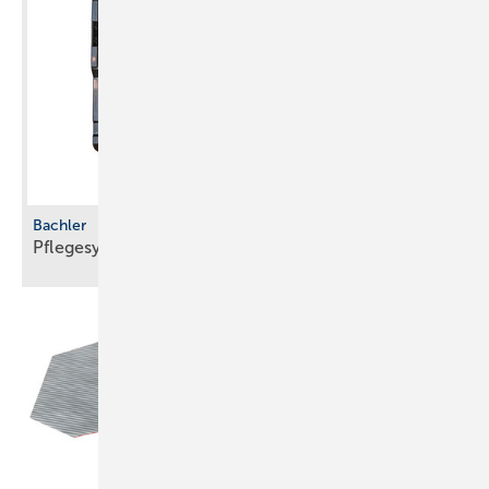
Bachler
Pflegesystem mit
­Vereisungsschutz