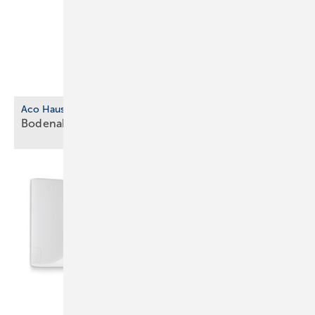
Aco Haustechnik
Bodenablauf aus biobasiertem
Kunststoff