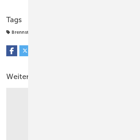
Teilen
Link kopieren
Tags
Brennstoffzelle
Produkte
Weitere Inhalte