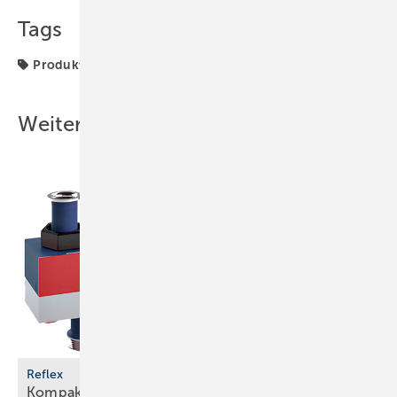
Tags
Produkte
Resideo
Weitere Inhalte
Reflex
Kompakte Einheit zur hydraulischen