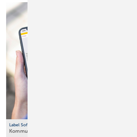
Label Software
Kommunikation
vereinfacht