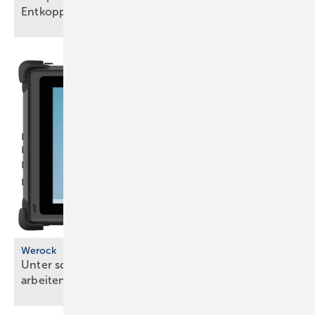
Entkopplung
Werock
Unter schwierigen Bedingungen mobil gut
arbeiten