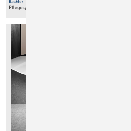
Bachler
Pflegesystem mit
­Vereisungsschutz