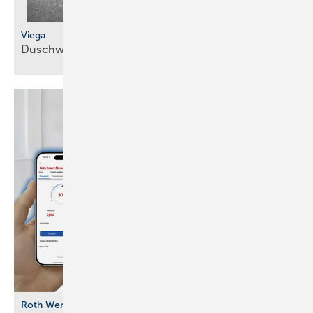
Viega
Duschwannenablauf in siebter
Generation
Roth Werke