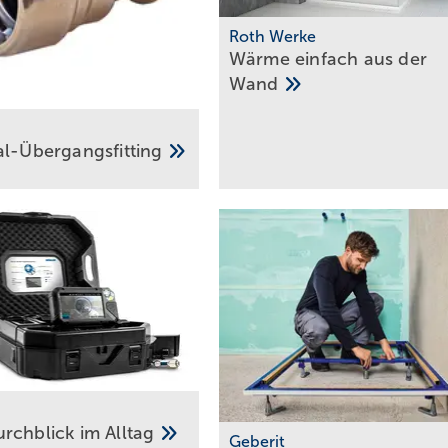
Roth Werke
Wärme einfach aus der
Wand
al-­Übergangsfitting
rchblick im
Alltag
Geberit