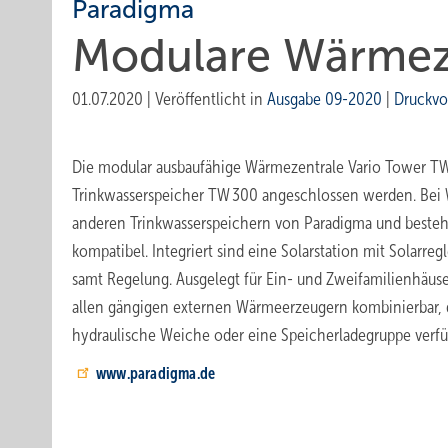
Paradigma
Modulare ­Wärmez
01.07.2020
|
Veröffentlicht in
Ausgabe 09-2020
|
Druckvo
Die modular ausbaufähige Wärmezentrale Vario Tower TW
Trinkwasserspeicher TW 300 angeschlossen werden. Bei 
anderen Trinkwasserspeichern von Paradigma und best
kompatibel. Integriert sind eine Solarstation mit Solarreg
samt Regelung. Ausgelegt für Ein- und Zweifamilienhäuse
allen gängigen externen Wärmeerzeugern kombinierbar, 
hydraulische Weiche oder eine Speicherladegruppe verfü
www.paradigma.de