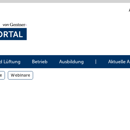
d Lüftung
Betrieb
Ausbildung
|
Aktuelle 
e
Webinare