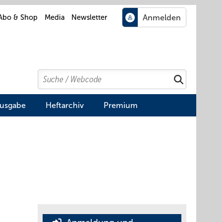
Abo & Shop
Media
Newsletter
Search
Suchen
Ausgabe
Heftarchiv
Premium