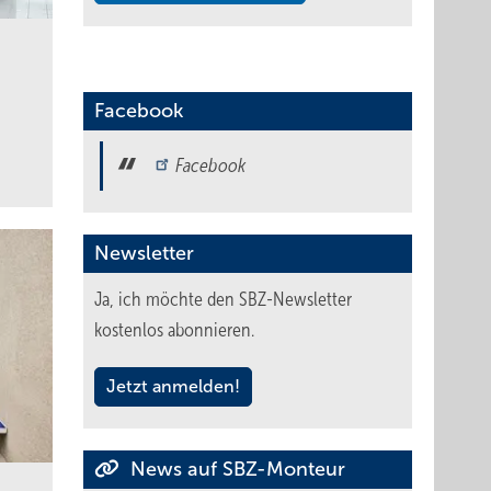
Facebook
Facebook
Newsletter
Ja, ich möchte den SBZ-Newsletter
kostenlos abonnieren.
Jetzt anmelden!
News auf SBZ-Monteur