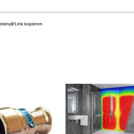
eilen
Link kopieren