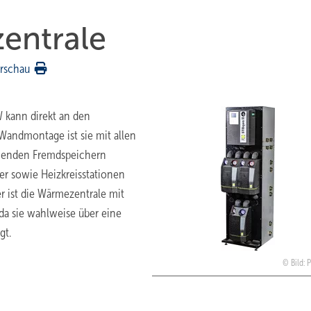
entrale
rschau
 kann direkt an den
Wandmontage ist sie mit allen
ehenden Fremdspeichern
ler sowie Heizkreisstationen
r ist die Wärmezentrale mit
da sie wahlweise über eine
gt.
Bild: 