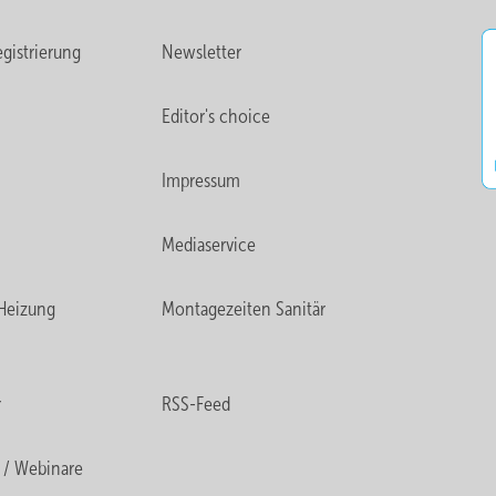
gistrierung
Newsletter
Editor's choice
Impressum
Mediaservice
Heizung
Montagezeiten Sanitär
r
RSS-Feed
 / Webinare