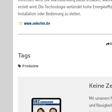
erzielt wird. Die Technologie verbindet hohe Energieef
Installation oder Bedienung zu stellen.
www.oekofen.de
T
Tags
Produkte
Keine Z
Mit unserem N
und Neuigkeit