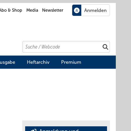
Abo & Shop
Media
Newsletter
Search
Suchen
Ausgabe
Heftarchiv
Premium