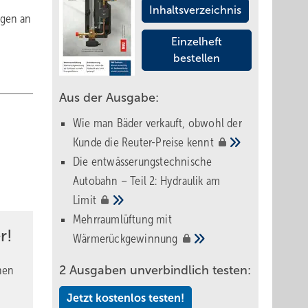
Inhaltsverzeichnis
ngen an
Einzelheft
bestellen
Aus der Ausgabe:
Wie man Bäder verkauft, obwohl der
Kunde die Reuter-Preise
kennt
Die entwässerungstechnische
Autobahn – Teil 2: Hydraulik am
Limit
Mehrraumlüftung mit
r!
Wärmerückgewinnung
nen
2 Ausgaben unverbindlich testen:
Jetzt kostenlos testen!