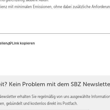
fizienz mit minimalen Emissionen, ohne dabei zusätzliche Anforderu
eilen
Link kopieren
eit? Kein Problem mit dem SBZ Newslette
ewsletter erhalten Sie regelmäßig von uns ausgewählte Informatio
en, gebündelt und kostenlos direkt ins Postfach.