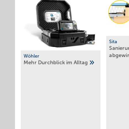
Sita
Sanieru
abgewi
Wöhler
Mehr Durchblick im
Alltag