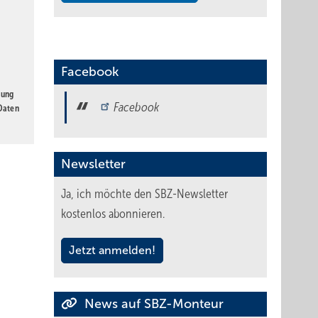
Facebook
gung
Facebook
 Daten
Newsletter
Ja, ich möchte den SBZ-Newsletter
kostenlos abonnieren.
Jetzt anmelden!
News auf SBZ-Monteur