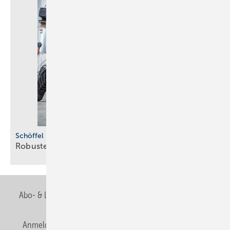
Schöffel Pro
Robuste
Beinkleider
Abo- & Leserservice
AGB
Alle Inhalte chronologisch
Anmelden
Anmeldung & Registrierung
Newsletter