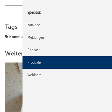
Specials
Teilen
Link kopieren
Kataloge
Tags
Kommunikation
Produkte
Meldungen
Podcast
Weitere Inhalte
Produkte
Webinare