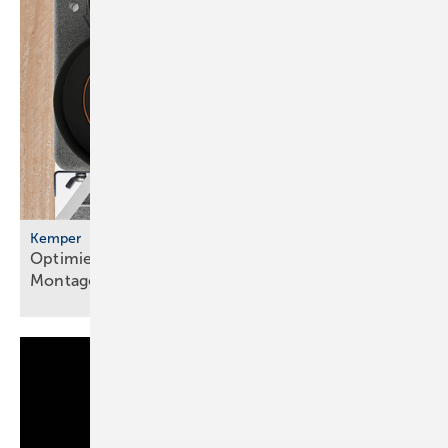
Kemper
Optim ierte Wasserzählerstrecken und
Montage­blöcke