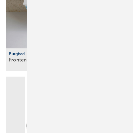
Burgbad
Fronten vertikal
strukturiert