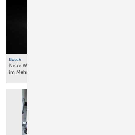
Bosch
Neue Wärmepumpengeneration für mehr ­Effizienz
im
Mehrfamilienhaus