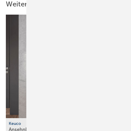
Weitere Inhalte
Keuco
Ansehnlich und
digital