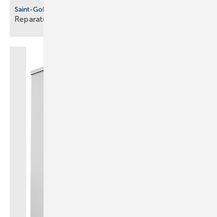
Saint-Gobain Pam Building
Reparaturverbindung für
Gussrohre