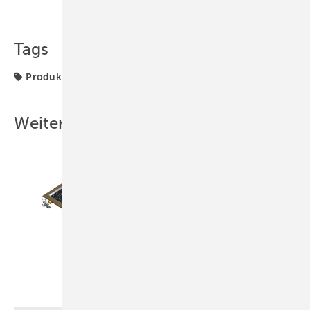
Teilen
Link kopieren
Tags
Produkte
Weitere Inhalte