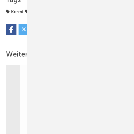
Kermi
Produkte
Weitere Inhalte