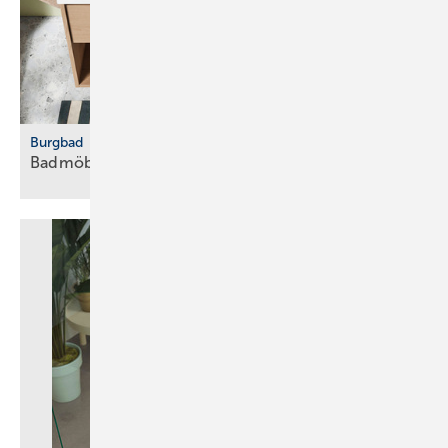
Burgbad
Badmöbelserie für kompakte
Grundrisse