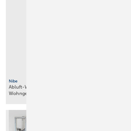
Nibe
Abluft-Wärmepumpe mit R290 für
Wohngebäude