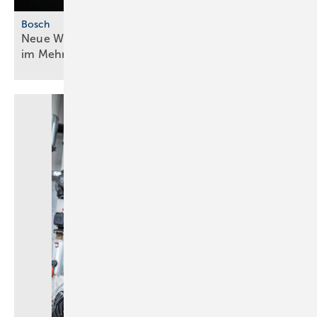
Bosch
Neue Wärmepumpengeneration für mehr ­Effizienz
im
Mehrfamilienhaus