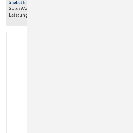
Stiebel Eltron
Sole/Wasser-Wärmepumpen für den höheren
Leistungsbereich