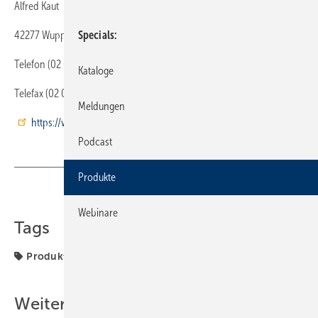
Alfred Kaut
42277 Wuppertal
Specials
Telefon (02 02) 2 68 20
Kataloge
Telefax (02 02) 2 68 21 00
Meldungen
https://www.kaut.de/
Podcast
Produkte
Teilen
Link kopieren
Webinare
Tags
Produkte
Weitere Inhalte