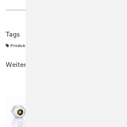
Teilen
Link kopieren
Tags
Produkte
Weitere Inhalte