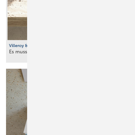
Villeroy & Boch
Es muss nicht ganz rund
sein