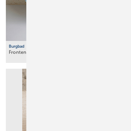
Burgbad
Fronten vertikal
strukturiert