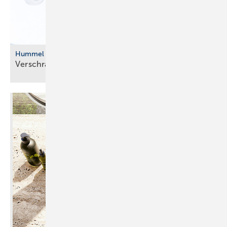
Hummel
Verschraubungssets für die
Sanierung